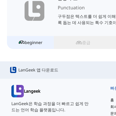
Punctuation
구두점은 텍스트를 더 쉽게 이해
록 돕는 데 사용되는 특수 기호
beginner
중급
LanGeek 앱 다운로드
빠
Langeek
홈
LanGeek은 학습 과정을 더 빠르고 쉽게 만
회
드는 언어 학습 플랫폼입니다.
문