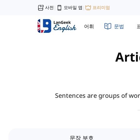
사전
모바일 앱
프리미엄
|
|
어휘
문법
Arti
Sentences are groups of wor
문장 부호