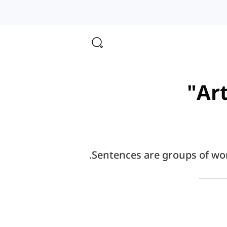
Art
Sentences are groups of wor