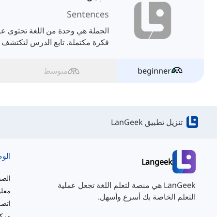
Sentences
الجملة هي وحدة من اللغة تحتوي عا
فكرة مكتملة. تابع الدرس لتكتشف 
beginner
متوسط
تنزيل تطبيق LanGeek
الو
Langeek
الصف
LanGeek هي منصة لتعلم اللغة تجعل عملية
معلو
التعلم الخاصة بك أسرع وأسهل.
اتصل
مركز