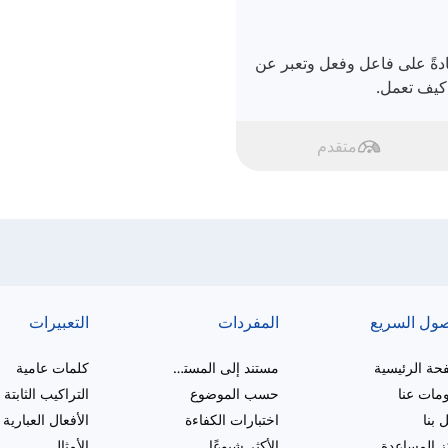
دةً على فاعل وفعل وتعبر عن
كيف تعمل.
متقدم
صول السريع
المفردات
التعبيرات
حة الرئيسية
مستند إلى المستوى
كلمات عامية
مات عنا
حسب الموضوع
التراكيب الثابتة
 بنا
اختبارات الكفاءة
الأفعال العبارية
 المساعدة
الأكثر شيوعًا
الأمثال