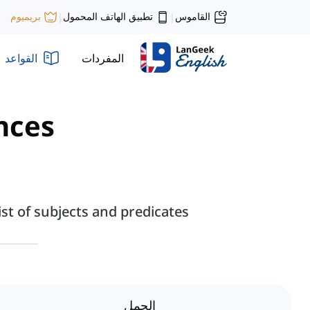
القاموس
تطبيق الهاتف المحمول
بريميوم
|
|
المفردات
القواعد
nces"
t of subjects and predicates.
الجمل