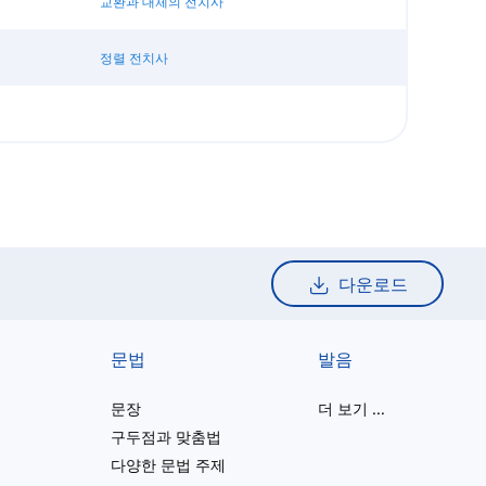
교환과 대체의 전치사
정렬 전치사
다운로드
문법
발음
문장
더 보기
...
구두점과 맞춤법
다양한 문법 주제