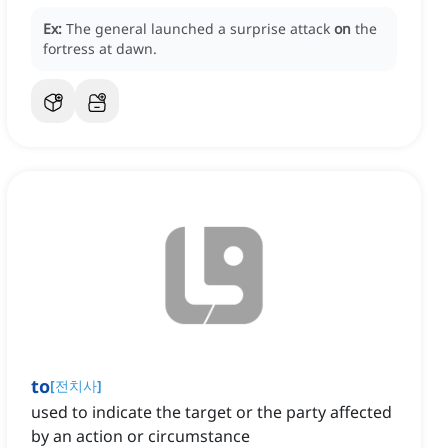
Ex:
The general launched a surprise attack
on
the
fortress at dawn.
to
[
전치사
]
used to indicate the target or the party affected
by an action or circumstance