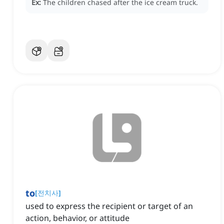
Ex:
The children chased after the ice cream truck.
to
[
전치사
]
used to express the recipient or target of an
action, behavior, or attitude