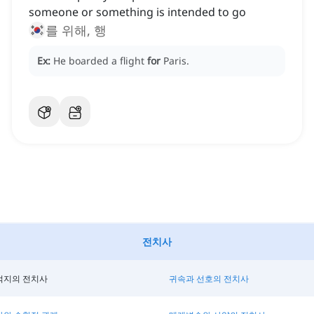
someone or something is intended to go
를 위해, 행
Ex:
He boarded a flight
for
Paris.
전치사
적지의 전치사
귀속과 선호의 전치사