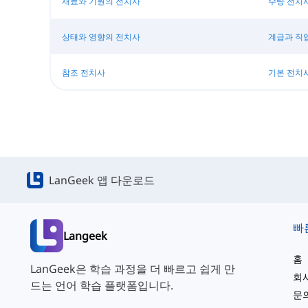
재료와 기원의 전치사
수량 전치
상태와 영향의 전치사
계급과 직
참조 전치사
기본 전치
LanGeek 앱 다운로드
빠
Langeek
홈
LanGeek은 학습 과정을 더 빠르고 쉽게 만
회
드는 언어 학습 플랫폼입니다.
문