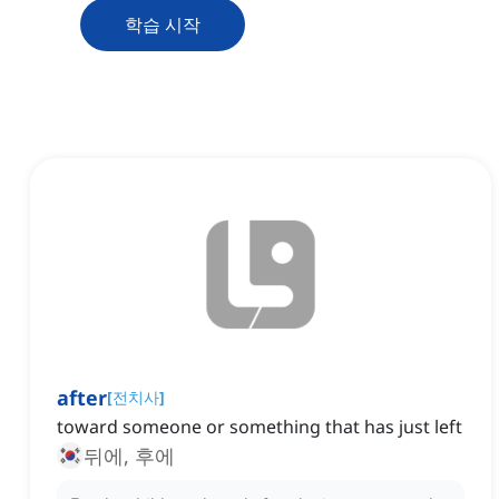
학습 시작
after
[
전치사
]
toward someone or something that has just left
뒤에, 후에