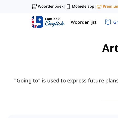
Woordenboek
Mobiele app
Premiu
|
|
Woordenlijst
G
Art
"Going to" is used to express future plans,