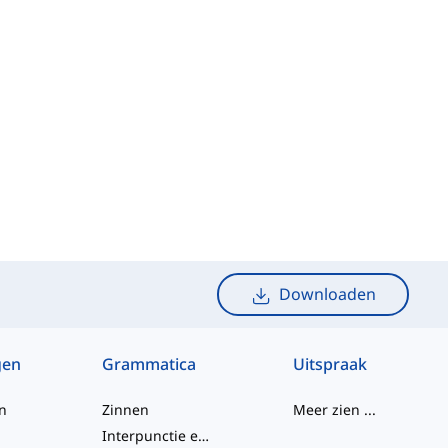
Downloaden
gen
Grammatica
Uitspraak
n
Zinnen
Meer zien
...
Interpunctie en Spelling