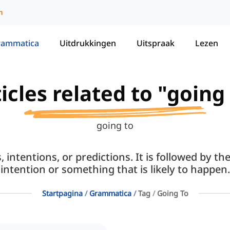
m
rammatica
Uitdrukkingen
Uitspraak
Lezen
icles related to "going
going to
 intentions, or predictions. It is followed by t
intention or something that is likely to happen.
Startpagina
Grammatica
Tag
Going To