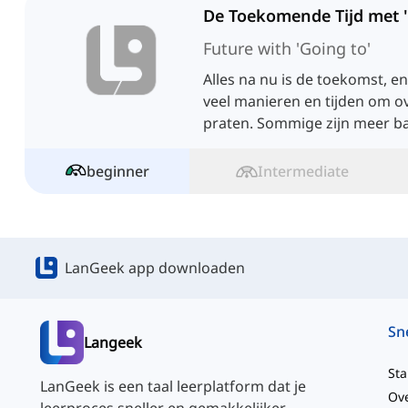
De Toekomende Tijd met '
Future with 'Going to'
Alles na nu is de toekomst, e
veel manieren en tijden om o
praten. Sommige zijn meer b
geavanceerd.
beginner
Intermediate
LanGeek app downloaden
Langeek
Sta
LanGeek is een taal leerplatform dat je
Ov