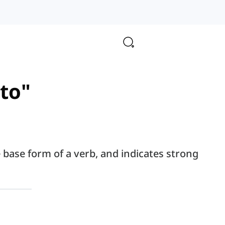
 to"
he base form of a verb, and indicates strong