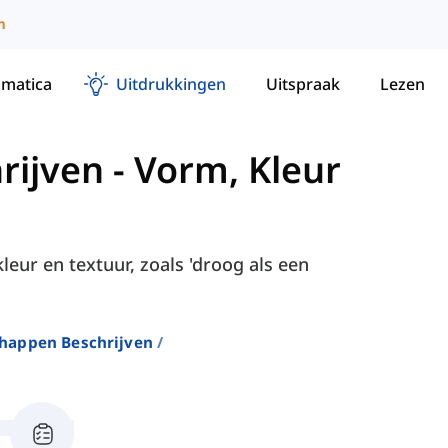
m
matica
Uitdrukkingen
Uitspraak
Lezen
rijven
-
Vorm, Kleur
eur en textuur, zoals 'droog als een
happen Beschrijven