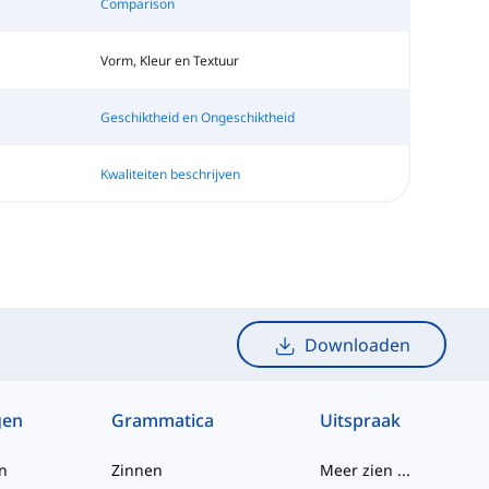
Comparison
Vorm, Kleur en Textuur
Geschiktheid en Ongeschiktheid
Kwaliteiten beschrijven
Downloaden
gen
Grammatica
Uitspraak
n
Zinnen
Meer zien
...