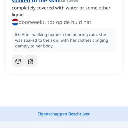
soaked
to the skin
[
Zinsdeel
]
completely covered with water or some other
liquid
doorweekt, tot op de huid nat
Ex:
After walking home in the pouring rain, she
was soaked to the skin, with her clothes clinging
damply to her body.
Eigenschappen Beschrijven