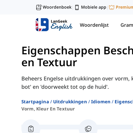
Woordenboek
Mobiele app
Premiu
|
|
Woordenlijst
Gram
Eigenschappen Besch
en Textuur
Beheers Engelse uitdrukkingen over vorm, kl
bot' en 'doorweekt tot op de huid'.
Startpagina
Uitdrukkingen
Idiomen
Eigensc
Vorm, Kleur En Textuur