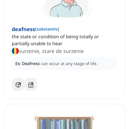
deafness
[
substantiv
]
the state or condition of being totally or
partially unable to hear
surzenie, stare de surzenie
Ex:
Deafness
can occur at any stage of life.