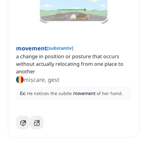
movement
[
substantiv
]
a change in position or posture that occurs
without actually relocating from one place to
another
mișcare, gest
Ex:
He notices the subtle
movement
of her hand.