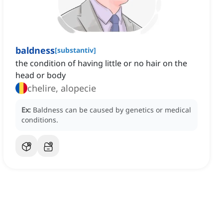
baldness
[
substantiv
]
the condition of having little or no hair on the
head or body
chelire, alopecie
Ex:
Baldness can be caused by genetics or medical
conditions.