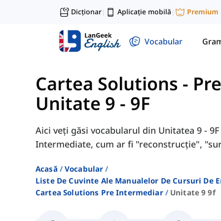
Dicționar
Aplicație mobilă
Premium
|
|
Vocabular
Gram
Cartea Solutions - Pr
Unitate 9 - 9F
Aici veți găsi vocabularul din Unitatea 9 - 9
Intermediate, cum ar fi "reconstrucție", "sur
Acasă
Vocabular
Liste De Cuvinte Ale Manualelor De Cursuri De 
Cartea Solutions Pre Intermediar
Unitate 9 9f