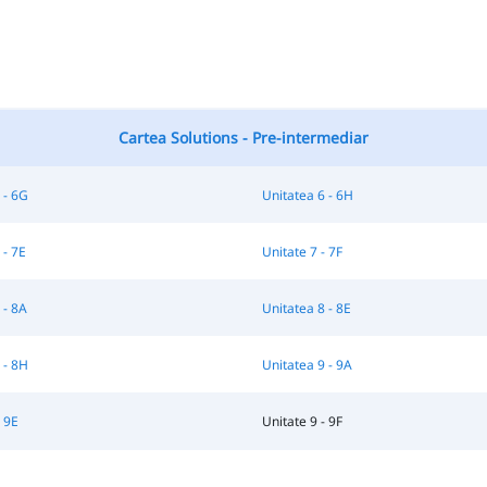
Cartea Solutions - Pre-intermediar
 - 6G
Unitatea 6 - 6H
 - 7E
Unitate 7 - 7F
 - 8A
Unitatea 8 - 8E
 - 8H
Unitatea 9 - 9A
- 9E
Unitate 9 - 9F