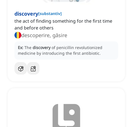
discovery
[
substantiv
]
the act of finding something for the first time
and before others
descoperire, găsire
Ex:
The
discovery
of penicillin revolutionized
medicine by introducing the first antibiotic.