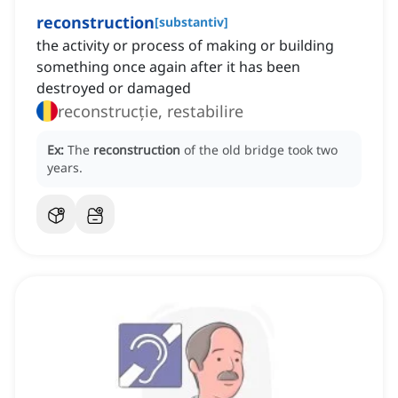
reconstruction
[
substantiv
]
the activity or process of making or building
something once again after it has been
destroyed or damaged
reconstrucție, restabilire
Ex:
The
reconstruction
of the old bridge took two
years.