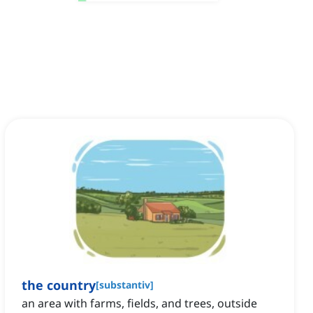
the country
[
substantiv
]
an area with farms, fields, and trees, outside