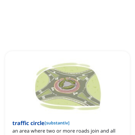
traffic circle
[
substantiv
]
an area where two or more roads join and all