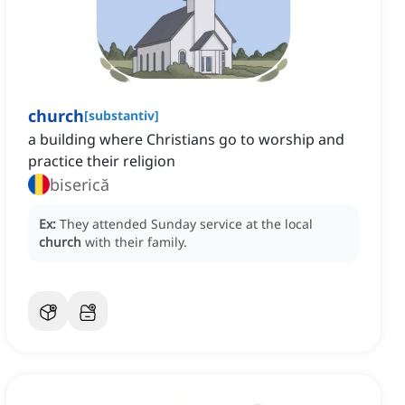
church
[
substantiv
]
a building where Christians go to worship and
practice their religion
biserică
Ex:
They attended Sunday service at the local
church
with their family.