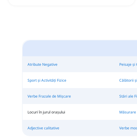
Atribute Negative
Peisaje și
Sport și Activități Fizice
Călătorii ș
Verbe Frazale de Mișcare
Stări ale Fi
Locuri în jurul orașului
Măsurare 
Adjective calitative
Verbe moda