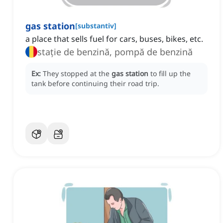
gas station
[
substantiv
]
a place that sells fuel for cars, buses, bikes, etc.
stație de benzină, pompă de benzină
Ex:
They stopped at the
gas station
to fill up the
tank before continuing their road trip.