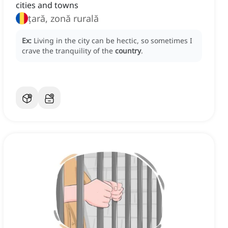
cities and towns
țară, zonă rurală
Ex:
Living in the city can be hectic, so sometimes I
crave the tranquility of the
country
.