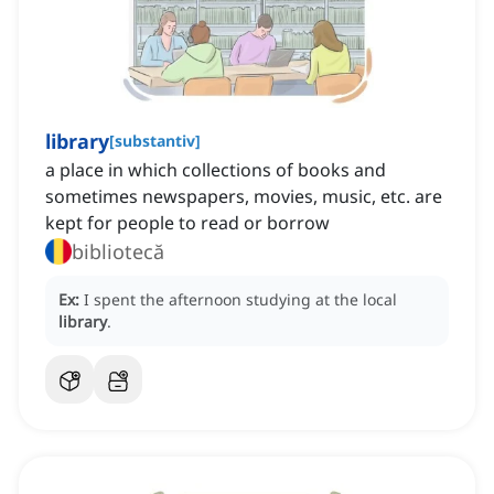
library
[
substantiv
]
a place in which collections of books and
sometimes newspapers, movies, music, etc. are
kept for people to read or borrow
bibliotecă
Ex:
I spent the afternoon studying at the local
library
.