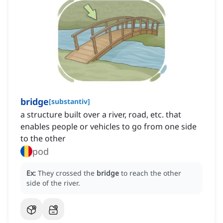
bridge
[
substantiv
]
a structure built over a river, road, etc. that
enables people or vehicles to go from one side
to the other
pod
Ex:
They crossed the
bridge
to reach the other
side of the river.