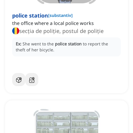
police station
[
substantiv
]
the office where a local police works
secția de poliție, postul de poliție
Ex:
She went to the
police station
to report the
theft of her bicycle.