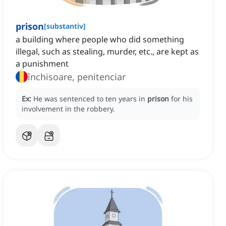
prison
[
substantiv
]
a building where people who did something
illegal, such as stealing, murder, etc., are kept as
a punishment
închisoare, penitenciar
Ex:
He was sentenced to ten years in
prison
for his
involvement in the robbery.