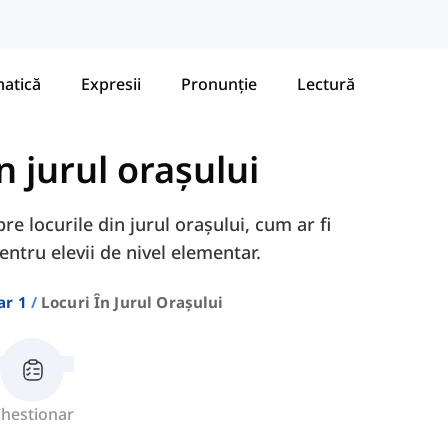
atică
Expresii
Pronunție
Lectură
n jurul orașului
re locurile din jurul orașului, cum ar fi
pentru elevii de nivel elementar.
ar 1
Locuri În Jurul Orașului
hestionar