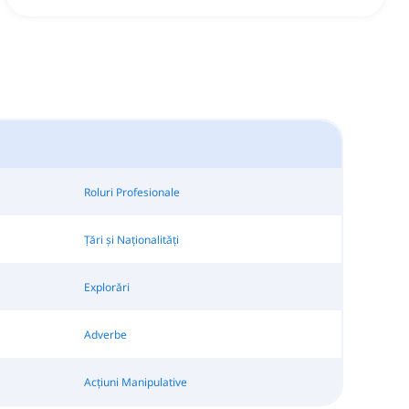
Roluri Profesionale
Țări și Naționalități
Explorări
Adverbe
Acțiuni Manipulative