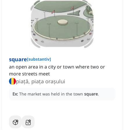
square
[
substantiv
]
an open area in a city or town where two or
more streets meet
piață, piața orașului
Ex:
The market was held in the town
square
.