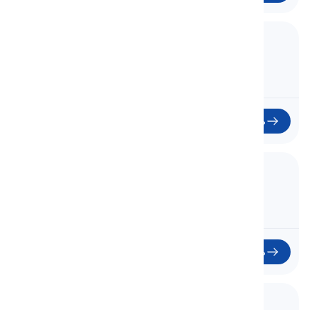
5. Card Game Terms
Термины Карточной Игры
05
Начать
6. Trick-Taking Game Terms
Термины Карточной Игры на Взятие
06
Начать
7. Types of Poker