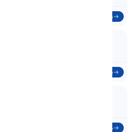
Начать
3. Types of Trick-Taking Games
Виды Игр со Взятием Взяток
03
Начать
4. Decks and Playing Cards
Колоды и Игральные Карты
04
Начать