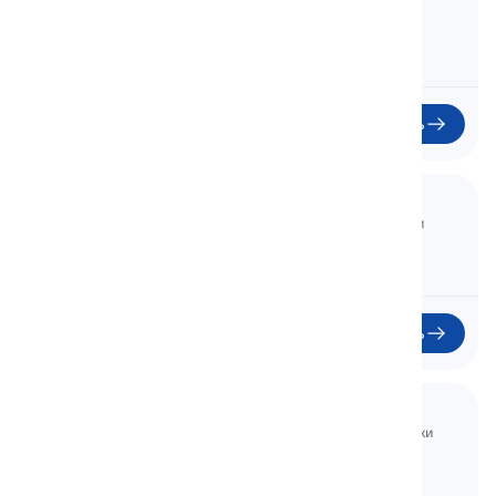
Навык и Вращающиеся Игрушки
26
Начать
27. Toy Weapons and Mechanical Toys
Игрушечное Оружие и Механические Игрушки
27
Начать
28. Toy Instruments and Noisemakers
Игрушечные Инструменты и Шумовые Игрушки
28