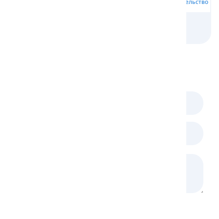
Обязательство
Здоровье и
Медицинская
Архитектура и
Игры
Болезни
Наука
Строительство
Комментарии
(
0
)
Загрузка Recaptcha...