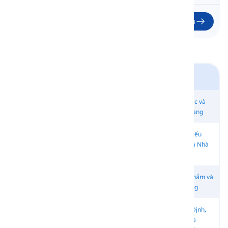
Bắt đầu
Từ vựng theo chủ đề
Màu Sắc và
Động vật
Ngoại hình
Cơ thể
Hình Dạng
Rạp Chiếu
Quần Áo và
Ngôn Ngữ
Nghệ Thuật
Phim và Nhà
Thời Trang
Học
và Thủ Công
Hát
Truyền Thông
Thực Phẩm và
Văn Học
Âm Nhạc
và Giao Tiếp
Đồ Uống
Quyết Định,
Đồng Ý và
Ý Kiến và Lập
Chắc Chắn và
Gợi Ý và
Không Đồng Ý
Luận
Nghi Ngờ