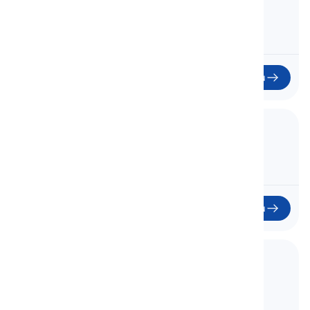
Kỹ Năng và Đồ Chơi Quay
26
Bắt đầu
27. Toy Weapons and Mechanical Toys
Vũ Khí Đồ Chơi và Đồ Chơi Cơ Khí
27
Bắt đầu
28. Toy Instruments and Noisemakers
Nhạc Cụ Đồ Chơi và Đồ Chơi Tạo Tiếng Ồn
28