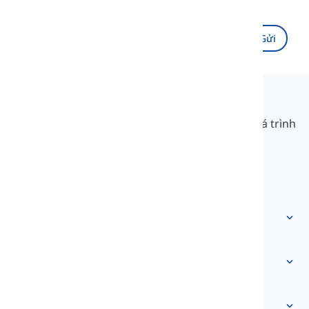
Gửi
Langeek
LanGeek là một nền tảng học ngôn ngữ giúp quá trình
học của bạn nhanh hơn và dễ dàng hơn.
info@langeek.co
Truy cập nhanh
Trang chủ
Từ vựng
Về chúng tôi
Liên hệ chúng tôi
Dựa trên cấp độ
Trung tâm trợ giúp
Biểu đạt
Theo chủ đề