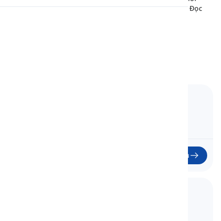
nào? Chơi trò chơi có phải là sở thích của bạn không? Đọc
những bài học này để học từ vựng liên quan.
Phát âm
28
Bài học
864
từ ngữ
7
G
13
phút
Đọc
1. Types of Games and Gaming Terms
Các loại trò chơi và thuật ngữ chơi game
01
Bắt đầu
2. Types of Card Games
Các Loại Trò Chơi Bài
02