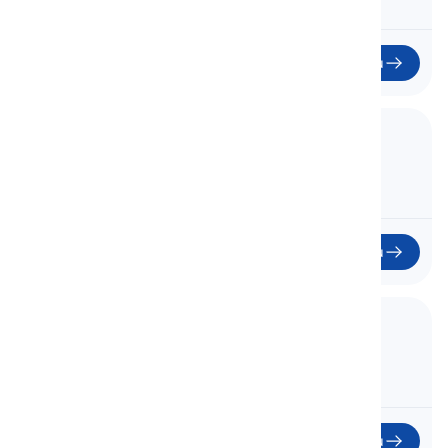
Bắt đầu
22. Games of Skill
Trò Chơi Kỹ Năng
22
Bắt đầu
23. Outdoor Games
Trò Chơi Ngoài Trời
23
Bắt đầu