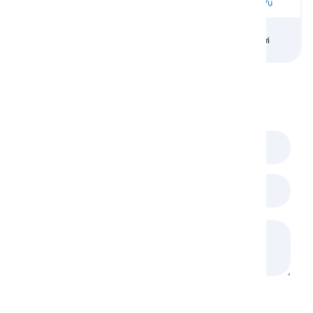
Nghĩa Vụ
Sức Khỏe và
Kiến Trúc và
Khoa Học Y Tế
Trò Chơi
Bệnh Tật
Xây Dựng
Bình luận
(
0
)
Đang tải Recaptcha...