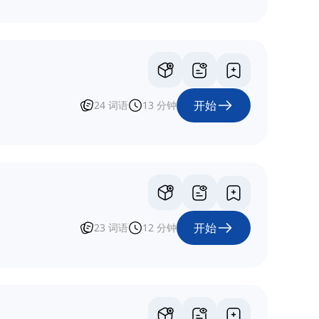
开始
24
词语
13
分钟
开始
23
词语
12
分钟