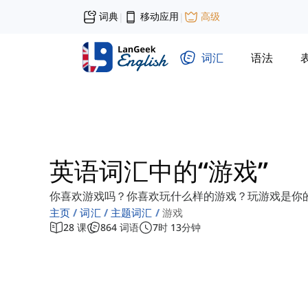
词典
移动应用
高级
|
|
词汇
语法
英语词汇中的“游戏”
你喜欢游戏吗？你喜欢玩什么样的游戏？玩游戏是你
主页
词汇
主题词汇
游戏
28
课
864
词语
7
时
13
分钟