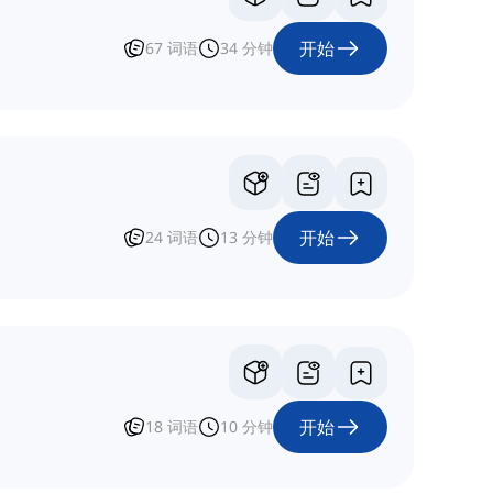
开始
67
词语
34
分钟
开始
24
词语
13
分钟
开始
18
词语
10
分钟