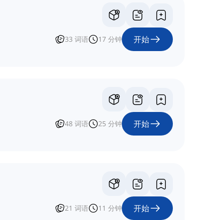
开始
33
词语
17
分钟
开始
48
词语
25
分钟
开始
21
词语
11
分钟