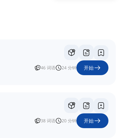
开始
46
词语
24
分钟
开始
38
词语
20
分钟