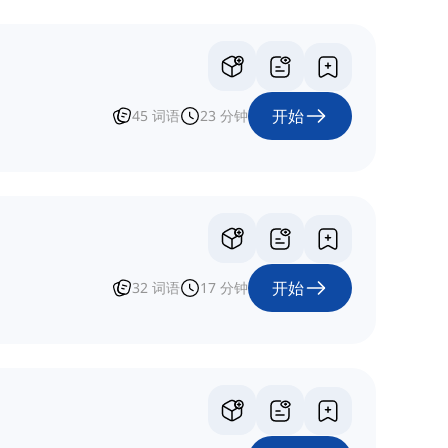
开始
45
词语
23
分钟
开始
32
词语
17
分钟