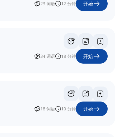
开始
23
词语
12
分钟
开始
34
词语
18
分钟
开始
18
词语
10
分钟