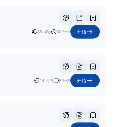
开始
58
词语
30
分钟
开始
14
词语
8
分钟