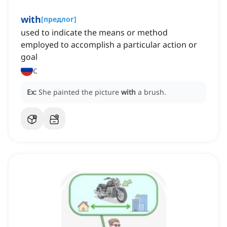
with
[
предлог
]
used to indicate the means or method
employed to accomplish a particular action or
goal
с
Ex:
She painted the picture
with
a brush.