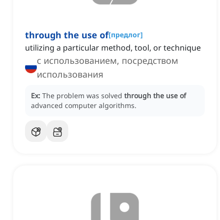
through the use of
[
предлог
]
utilizing a particular method, tool, or technique
с использованием, посредством
использования
Ex:
The problem was solved
through the use of
advanced computer algorithms.