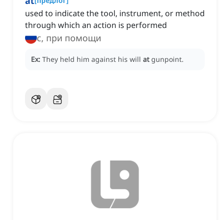
at
[
предлог
]
used to indicate the tool, instrument, or method
through which an action is performed
с, при помощи
Ex:
They held him against his will
at
gunpoint.