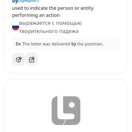
by
[
предлог
]
used to indicate the person or entity
performing an action
выражается с помощью
творительного падежа
Ex:
The letter was delivered
by
the postman.