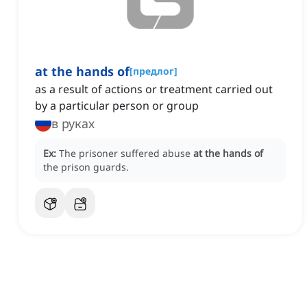
at the hands of
[
предлог
]
as a result of actions or treatment carried out
by a particular person or group
в руках
Ex:
The prisoner suffered abuse
at the hands of
the prison guards.