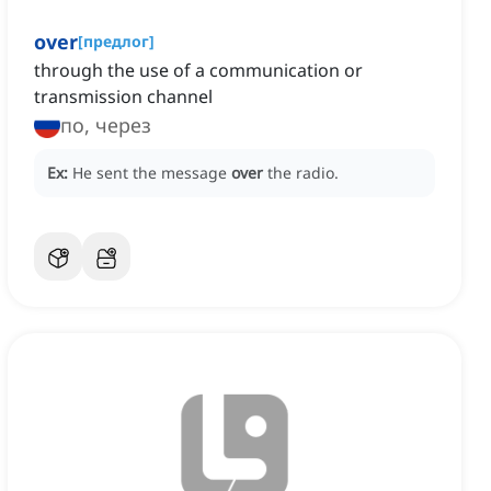
over
[
предлог
]
through the use of a communication or
transmission channel
по, через
Ex:
He sent the message
over
the radio.