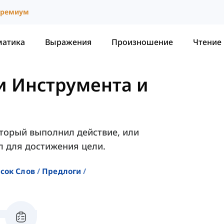
ремиум
матика
Выражения
Произношение
Чтение
и Инструмента и
оторый выполнил действие, или
л для достижения цели.
сок Слов
Предлоги