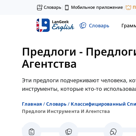
Словарь
Мобильное приложение
П
|
|
Словарь
Грам
Предлоги
-
Предлог
Агентства
Эти предлоги подчеркивают человека, к
инструменты, которые кто-то использова
Главная
Словарь
Классифицированный Спи
Предлоги Инструмента И Агентства