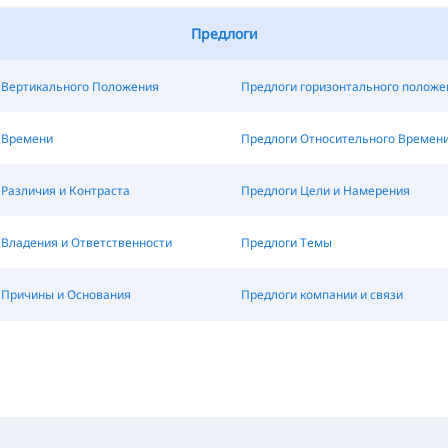
Предлоги
 Вертикального Положения
Предлоги горизонтального положе
 Времени
Предлоги Относительного Времен
Различия и Контраста
Предлоги Цели и Намерения
 Владения и Ответственности
Предлоги Темы
 Причины и Основания
Предлоги компании и связи