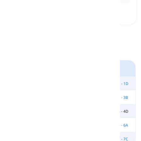
Boken English Result - Mellannivå
Enhet 1 - 1A
Enhet 1 - 1B
Enhet 1 - 1C
Enhet 1 - 1D
Enhet 2 - 2A
Enhet 2 - 2C
Enhet 2 - 2E
Enhet 3 - 3B
Enhet 3 - 3D
Enhet 3 - 3E
Enhet 4 - 4B
Enhet 4 - 4D
Enhet 5 - 5A
Enhet 5 - 5B
Enhet 5 - 5C
Enhet 6 - 6A
Enhet 6 - 6C
Enhet 7 - 7A
Enhet 7 - 7B
Enhet 7 - 7C