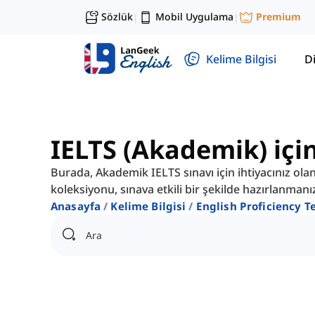
Sözlük
Mobil Uygulama
Premium
|
|
Kelime Bilgisi
Di
IELTS (Akademik) için
Burada, Akademik IELTS sınavı için ihtiyacınız ola
koleksiyonu, sınava etkili bir şekilde hazırlanmanı
Anasayfa
Kelime Bilgisi
English Proficiency T