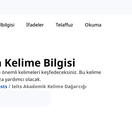
lbilgisi
İfadeler
Telaffuz
Okuma
 Kelime Bilgisi
n önemli kelimeleri keşfedeceksiniz. Bu kelime
za yardımcı olacak.
ests
Ielts Akademik Kelime Dağarcığı