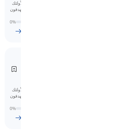
هنا ستتعلم المفردات الأساسية المصممة لأولئك
الذين يستعدون لاختبار الأكاديمي IELTS ويهدفون
إلى تحقيق النطاق 6 إلى 7.
0
%
122
l
2628
w
21
ساعة
55
دقيقة
مفردات لاختبار IELTS
Academic (الدرجة 8-9)
Vocabulary for IELTS Academic
(Band 8-9)
هنا ستتعلم المفردات الأساسية المصممة لأولئك
الذين يستعدون لاختبار الأكاديمي IELTS ويهدفون
إلى تحقيق النطاق 8 أو أعلى.
0
%
90
l
1711
w
14
ساعة
16
دقيقة