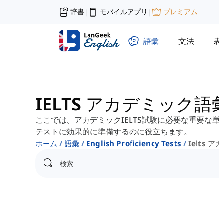
辞書
モバイルアプリ
プレミアム
|
|
語彙
文法
IELTS アカデミック語
ここでは、アカデミックIELTS試験に必要な重要
テストに効果的に準備するのに役立ちます。
ホーム
語彙
English Proficiency Tests
Ielts