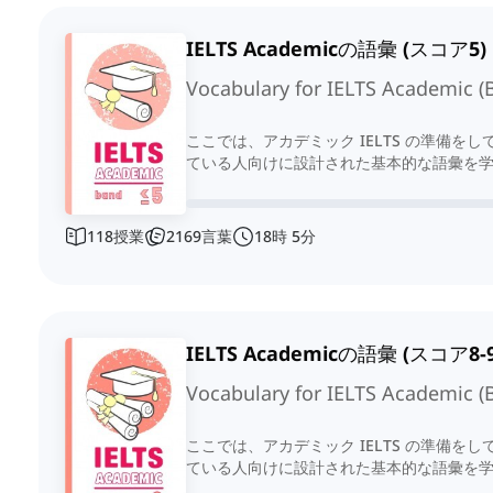
IELTS Academicの語彙 (スコア5)
Vocabulary for IELTS Academic (
ここでは、アカデミック IELTS の準備をし
ている人向けに設計された基本的な語彙を
118
授業
2169
言葉
18
時
5
分
IELTS Academicの語彙 (スコア8-9
Vocabulary for IELTS Academic (
ここでは、アカデミック IELTS の準備をし
ている人向けに設計された基本的な語彙を