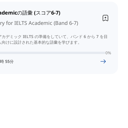
cademicの語彙 (スコア6-7)
ry for IELTS Academic (Band 6-7)
カデミック IELTS の準備をしていて、バンド 6 から 7 を目
人向けに設計された基本的な語彙を学びます。
0
%
時
55
分