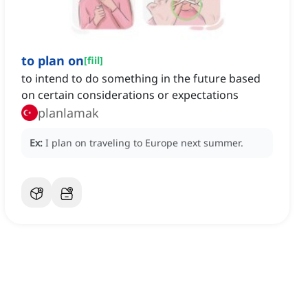
to plan on
[
fiil
]
to intend to do something in the future based
on certain considerations or expectations
planlamak
Ex:
I plan on traveling to Europe next summer.