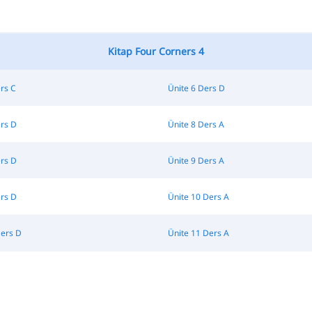
Kitap Four Corners 4
rs C
Ünite 6 Ders D
ers D
Ünite 8 Ders A
ers D
Ünite 9 Ders A
ers D
Ünite 10 Ders A
Ders D
Ünite 11 Ders A