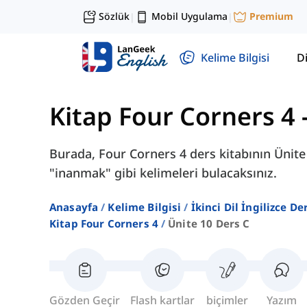
Sözlük
Mobil Uygulama
Premium
|
|
Kelime Bilgisi
Di
Kitap Four Corners 4
Burada, Four Corners 4 ders kitabının Ünit
"inanmak" gibi kelimeleri bulacaksınız.
Anasayfa
Kelime Bilgisi
İkinci Dil İngilizce D
Kitap Four Corners 4
Ünite 10 Ders C
Gözden Geçir
Flash kartlar
biçimler
Yazım