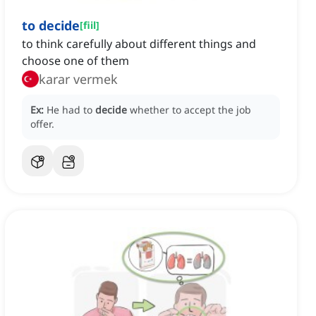
to decide
[
fiil
]
to think carefully about different things and
choose one of them
karar vermek
Ex:
He had to
decide
whether to accept the job
offer.