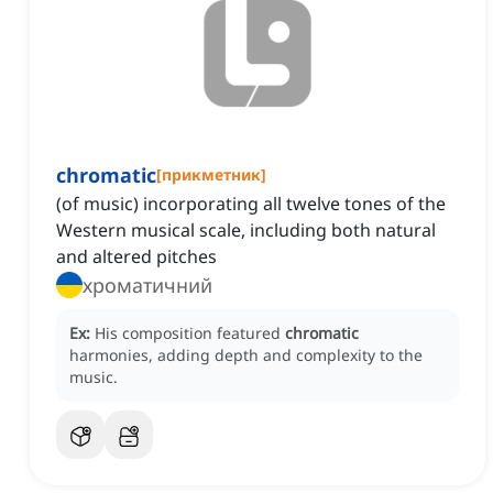
chromatic
[
прикметник
]
(of music) incorporating all twelve tones of the
Western musical scale, including both natural
and altered pitches
хроматичний
Ex:
His composition featured
chromatic
harmonies, adding depth and complexity to the
music.