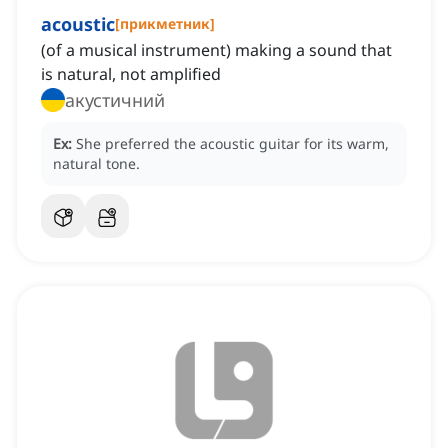
acoustic
[
прикметник
]
(of a musical instrument) making a sound that
is natural, not amplified
акустичний
Ex:
She preferred the acoustic guitar for its warm,
natural tone.