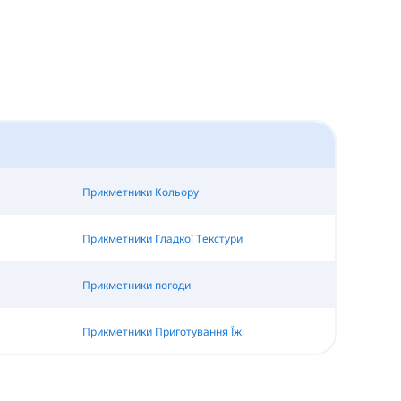
Прикметники Кольору
Прикметники Гладкої Текстури
Прикметники погоди
Прикметники Приготування Їжі