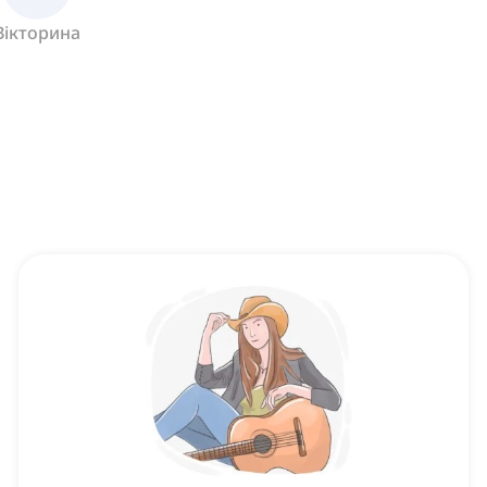
Вікторина