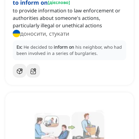
to inform on
[
дієслово
]
to provide information to law enforcement or
authorities about someone's actions,
particularly illegal or unethical actions
доносити, стукати
Ex:
He decided to
inform on
his neighbor, who had
been involved in a series of burglaries.