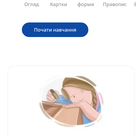
Огляд
Картки
форми
Правопис
Почати навчання