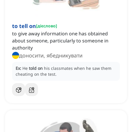
to tell on
[
дієслово
]
to give away information one has obtained
about someone, particularly to someone in
authority
доносити, ябедникувати
Ex:
He
told on
his classmates when he saw them
cheating on the test.