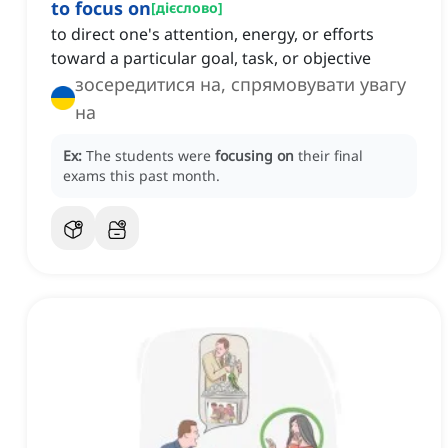
to focus on
[
дієслово
]
to direct one's attention, energy, or efforts
toward a particular goal, task, or objective
зосередитися на, спрямовувати увагу
на
Ex:
The students were
focusing on
their final
exams this past month.