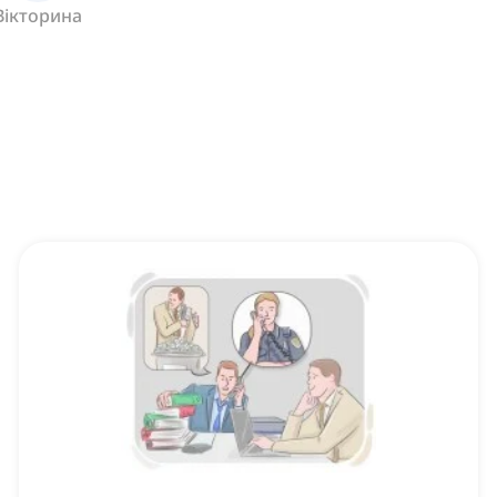
Вікторина