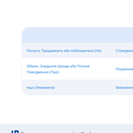
Почати, Продовжити або Наблизитися (На)
Спілкуван
Обман, Завдання Шкоди або Погане
Розуміння
Поводження (Про)
Інші (Увімкнено)
Виконання 