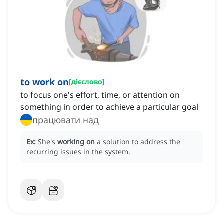
to work on
[
дієслово
]
to focus one's effort, time, or attention on
something in order to achieve a particular goal
працювати над
Ex:
She's
working on
a solution to address the
recurring issues in the system.