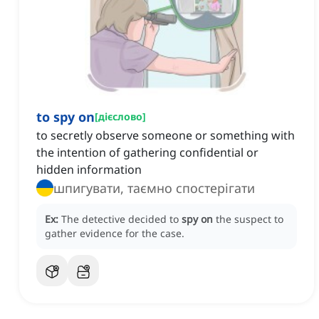
to spy on
[
дієслово
]
to secretly observe someone or something with
the intention of gathering confidential or
hidden information
шпигувати, таємно спостерігати
Ex:
The detective decided to
spy on
the suspect to
gather evidence for the case.