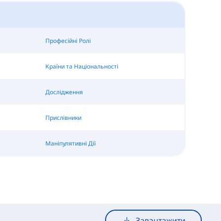
Професійні Ролі
Країни та Національності
Дослідження
Прислівники
Маніпулятивні Дії
Завантажити