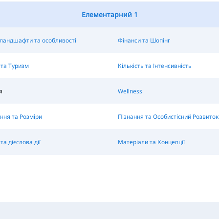
Елементарний 1
ландшафти та особливості
Фінанси та Шопінг
та Туризм
Кількість та Інтенсивність
я
Wellness
ння та Розміри
Пізнання та Особистісний Розвиток
та дієслова дії
Матеріали та Концепції