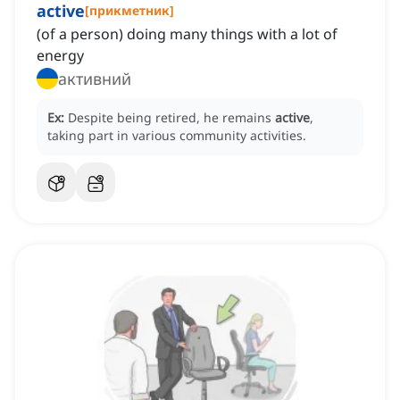
active
[
прикметник
]
(of a person) doing many things with a lot of
energy
активний
Ex:
Despite being retired, he remains
active
,
taking part in various community activities.