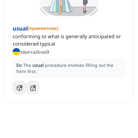
usual
[
прикметник
]
conforming to what is generally anticipated or
considered typical
звичайний
Ex:
The
usual
procedure involves filling out the
form first.