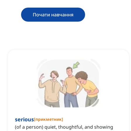
Почати навчання
serious
[
прикметник
]
(of a person) quiet, thoughtful, and showing