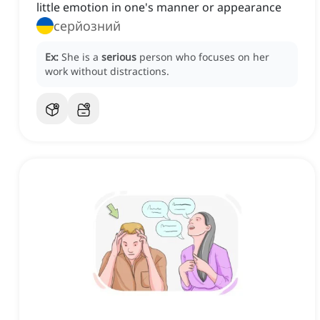
little emotion in one's manner or appearance
серйозний
Ex:
She is a
serious
person who focuses on her
work without distractions.