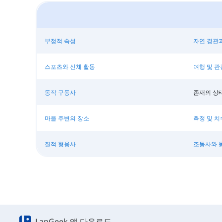
부정적 속성
자연 경관
스포츠와 신체 활동
여행 및 관
동작 구동사
존재의 상
마을 주변의 장소
측정 및 치
질적 형용사
조동사와 
LanGeek 앱 다운로드