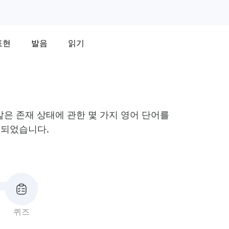
표현
발음
읽기
 같은 존재 상태에 관한 몇 가지 영어 단어를
비되었습니다.
퀴즈