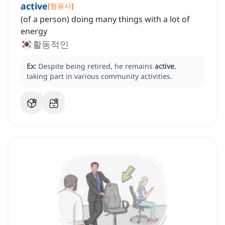
active
[
형용사
]
(of a person) doing many things with a lot of
energy
활동적인
Ex:
Despite being retired, he remains
active
,
taking part in various community activities.