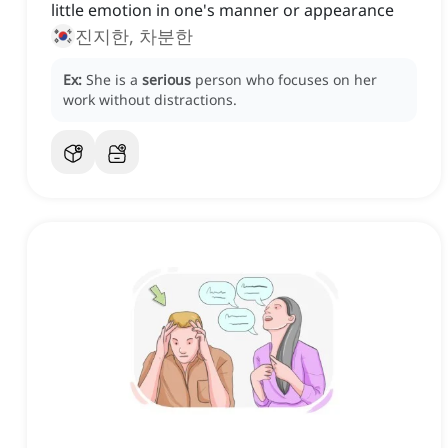
little emotion in one's manner or appearance
진지한, 차분한
Ex:
She is a
serious
person who focuses on her
work without distractions.