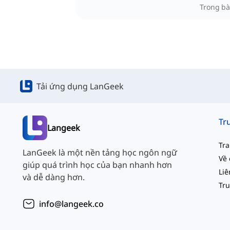
Trong bà
Tải ứng dụng LanGeek
Langeek
Tr
LanGeek là một nền tảng học ngôn ngữ
Về 
giúp quá trình học của bạn nhanh hơn
và dễ dàng hơn.
info@langeek.co