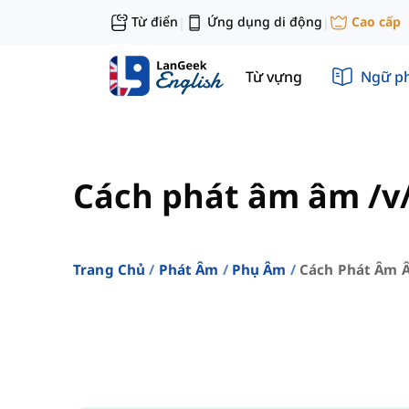
Từ điển
Ứng dụng di động
Cao cấp
|
|
Từ vựng
Ngữ p
Cách phát âm âm /v
Trang Chủ
Phát Âm
Phụ Âm
Cách Phát Âm Â