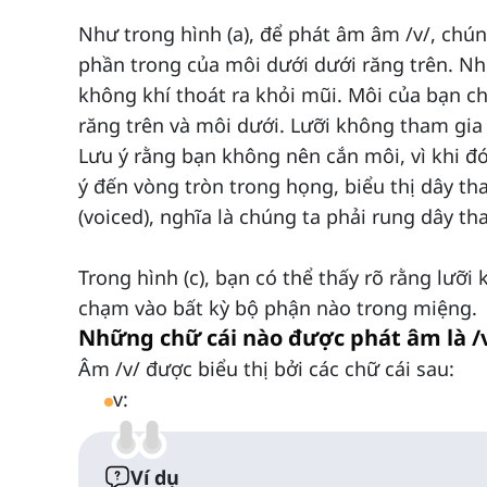
Như trong hình (a), để phát âm âm /v/, chún
phần trong của môi dưới dưới răng trên. Nh
không khí thoát ra khỏi mũi. Môi của bạn ch
răng trên và môi dưới. Lưỡi không tham gia 
Lưu ý rằng bạn không nên cắn môi, vì khi đó
ý đến vòng tròn trong họng, biểu thị dây t
(voiced), nghĩa là chúng ta phải rung dây t
Trong hình (c), bạn có thể thấy rõ rằng lưỡ
chạm vào bất kỳ bộ phận nào trong miệng.
Những chữ cái nào được phát âm là /
Âm /v/ được biểu thị bởi các chữ cái sau:
v:
Ví dụ