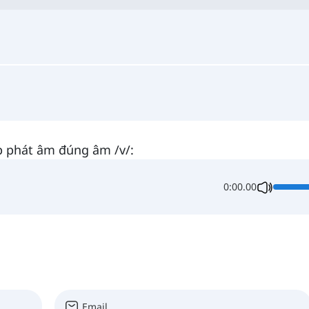
p phát âm đúng âm /v/:
0:00.00