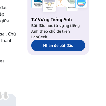
 đặt
hép
Từ Vựng Tiếng Anh
 giữa
Bắt đầu học từ vựng tiếng
Anh theo chủ đề trên
sai. Chú
LanGeek.
ó thanh
Nhấn để bắt đầu
ng