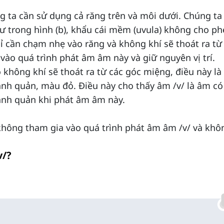
g ta cần sử dụng cả răng trên và môi dưới. Chúng ta
ư trong hình (b), khẩu cái mềm (uvula) không cho p
ỉ cần chạm nhẹ vào răng và không khí sẽ thoát ra từ
vào quá trình phát âm âm này và giữ nguyên vị trí.
 không khí sẽ thoát ra từ các góc miệng, điều này là 
hanh quản, màu đỏ. Điều này cho thấy âm /v/ là âm c
hanh quản khi phát âm âm này.
i không tham gia vào quá trình phát âm âm /v/ và khô
v/?