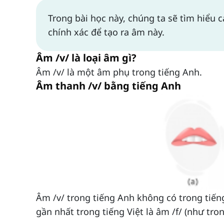
Trong bài học này, chúng ta sẽ tìm hiểu
chính xác để tạo ra âm này.
Âm /v/ là loại âm gì?
Âm /v/ là một âm phụ trong tiếng Anh.
Âm thanh /v/ bằng tiếng Anh
Âm /v/ trong tiếng Anh không có trong tiến
gần nhất trong tiếng Việt là âm /f/ (như tron