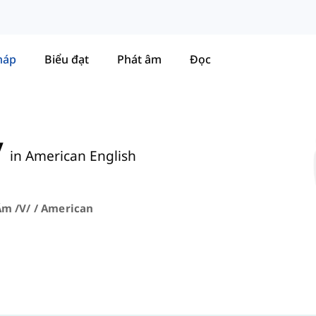
háp
Biểu đạt
Phát âm
Đọc
/
in American English
m /v/ / American