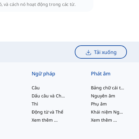
ó, và cách nó hoạt động trong các từ.
Tải xuống
Ngữ pháp
Phát âm
Câu
Bảng chữ cái tiếng Anh
Dấu câu và Chính tả
Nguyên âm
Thì
Phụ âm
Động từ và Thể
Khái niệm Ngữ âm học
Xem thêm
...
Xem thêm
...