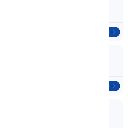
14. Acceptance
Bắt đầu
15. Involvement & Interference
Sự Tham Gia và Can Thiệp
Bắt đầu
16. Boastfulness