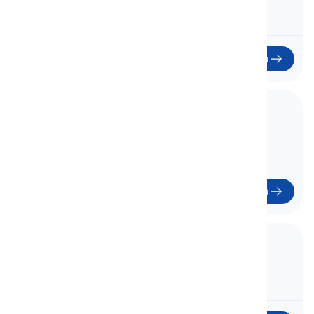
Bắt đầu
3. Tactlessness & Inconsideration
Thiếu Tế Nhị và Không Quan Tâm
Bắt đầu
4. Haste