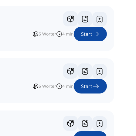
Start
6
Wörter
4
min
Start
6
Wörter
4
min