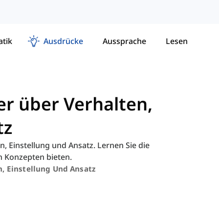
tik
Ausdrücke
Aussprache
Lesen
er über Verhalten,
tz
, Einstellung und Ansatz. Lernen Sie die
n Konzepten bieten.
n, Einstellung Und Ansatz