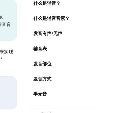
什么是辅音？
K、
什么是辅音音素？
辅音音
发音有声/无声
辅音表
来实现
/
发音部位
发音方式
半元音