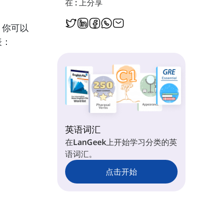
在 : 上分享
。你可以
表：
英语词汇
在LanGeek上开始学习分类的英
语词汇。
点击开始