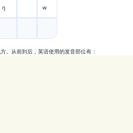
ŋ
w
地方。从前到后，英语使用的发音部位有：