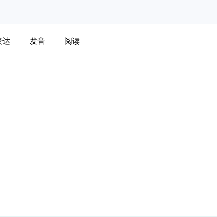
表达
发音
阅读