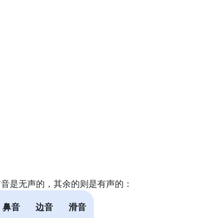
辅音是无声的，其余的则是有声的：
鼻音
边音
滑音