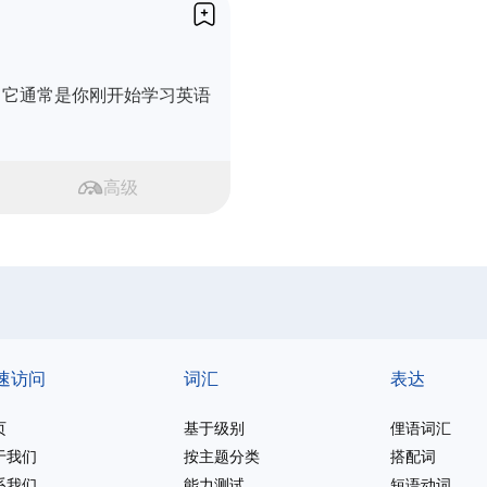
。它通常是你刚开始学习英语
高级
速访问
词汇
表达
页
基于级别
俚语词汇
于我们
按主题分类
搭配词
系我们
能力测试
短语动词