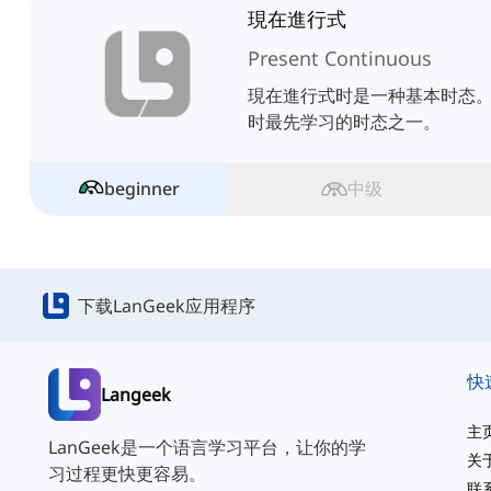
現在進行式
Present Continuous
現在進行式时是一种基本时态
时最先学习的时态之一。
beginner
中级
下载LanGeek应用程序
快
Langeek
主
LanGeek是一个语言学习平台，让你的学
关
习过程更快更容易。
联