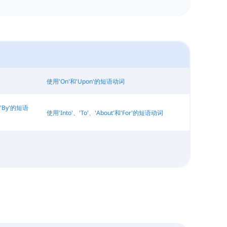
使用'On'和'Upon'的短语动词
'和'By'的短语
使用'Into'、'To'、'About'和'For'的短语动词