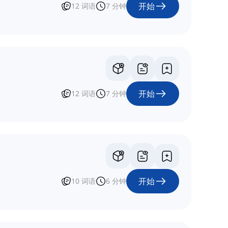
开始
12
词语
7
分钟
开始
12
词语
7
分钟
开始
10
词语
6
分钟