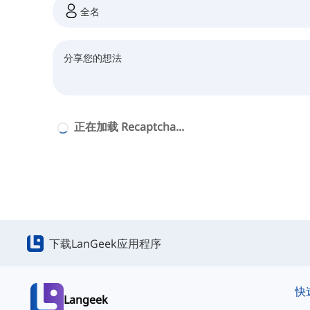
正在加载 Recaptcha...
下载LanGeek应用程序
快
Langeek