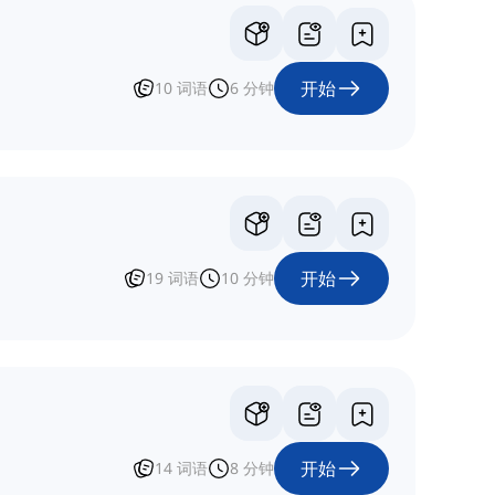
开始
10
词语
6
分钟
开始
19
词语
10
分钟
开始
14
词语
8
分钟