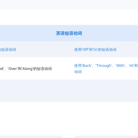
英语短语动词
'的短语动词
使用'Off'和'In'的短语动词
使用'Back'、'Through'、'With'、'At
nd'、'Over'和'Along'的短语动词
动词