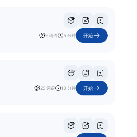
开始
9
词语
5
分钟
开始
25
词语
13
分钟