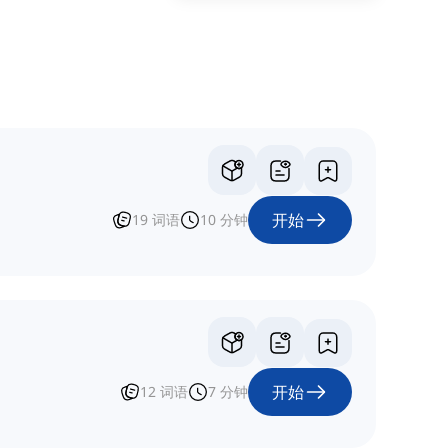
开始
19
词语
10
分钟
开始
12
词语
7
分钟