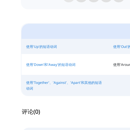
使用'Up'的短语动词
使用'Out
使用'Down'和'Away'的短语动词
使用'Arou
使用'Together'、'Against'、'Apart'和其他的短语
动词
评论
(
0
)