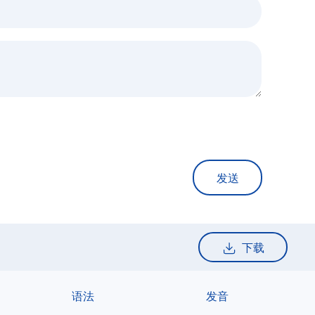
发送
下载
语法
发音