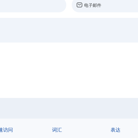
速访问
词汇
表达