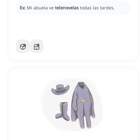
Ex:
Mi abuela ve
telenovelas
todas las tardes.