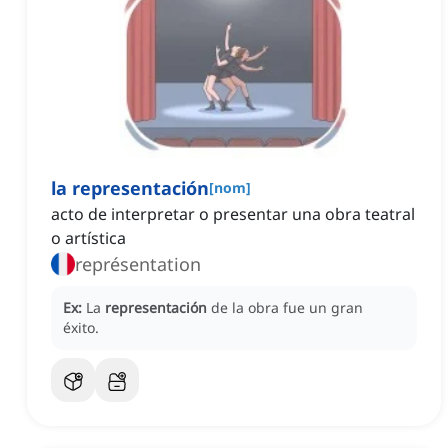
la representación
[
nom
]
acto de interpretar o presentar una obra teatral
o artística
représentation
Ex:
La
representación
de la obra fue un gran
éxito.