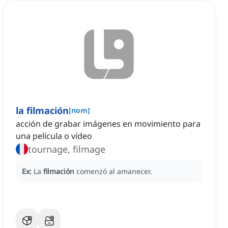
la filmación
[
nom
]
acción de grabar imágenes en movimiento para
una película o vídeo
tournage, filmage
Ex:
La
filmación
comenzó al amanecer.