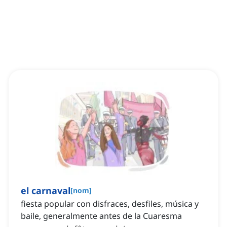
el carnaval
[
nom
]
fiesta popular con disfraces, desfiles, música y
baile, generalmente antes de la Cuaresma