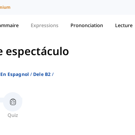
mium
ammaire
Expressions
Prononciation
Lecture
e espectáculo
En Espagnol
Dele B2
Quiz