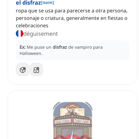
el disfraz
[
nom
]
ropa que se usa para parecerse a otra persona,
personaje o criatura, generalmente en fiestas o
celebraciones
déguisement
Ex:
Me puse un
disfraz
de vampiro para
Halloween.