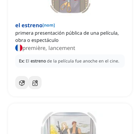
el estreno
[
nom
]
primera presentación pública de una película,
obra o espectáculo
première, lancement
Ex:
El
estreno
de la película fue anoche en el cine.