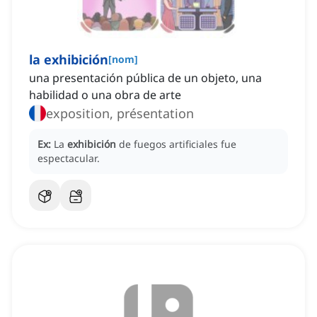
la exhibición
[
nom
]
una presentación pública de un objeto, una
habilidad o una obra de arte
exposition, présentation
Ex:
La
exhibición
de fuegos artificiales fue
espectacular.