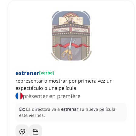
estrenar
[
verbe
]
representar o mostrar por primera vez un
espectáculo o una película
présenter en première
Ex:
La directora va a
estrenar
su nueva película
este viernes.