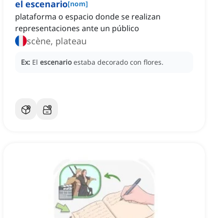
el escenario
[
nom
]
plataforma o espacio donde se realizan
representaciones ante un público
scène, plateau
Ex:
El
escenario
estaba decorado con flores.