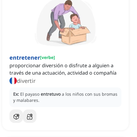
entretener
[
verbe
]
proporcionar diversión o disfrute a alguien a
través de una actuación, actividad o compañía
divertir
Ex:
El payaso
entretuvo
a los niños con sus bromas
y malabares.