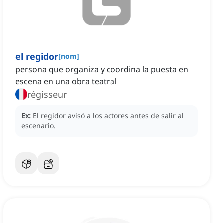
el regidor
[
nom
]
persona que organiza y coordina la puesta en
escena en una obra teatral
régisseur
Ex:
El regidor avisó a los actores antes de salir al
escenario.