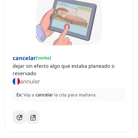
cancelar
[
verbe
]
dejar sin efecto algo que estaba planeado o
reservado
annuler
Ex:
Voy a
cancelar
la cita para mañana.