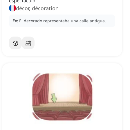
espectáculo
décor, décoration
Ex:
El decorado representaba una calle antigua.