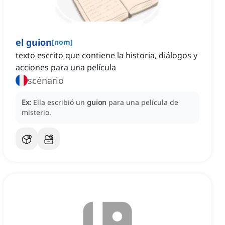
el guion
[
nom
]
texto escrito que contiene la historia, diálogos y
acciones para una película
scénario
Ex:
Ella escribió un
guion
para una película de
misterio.