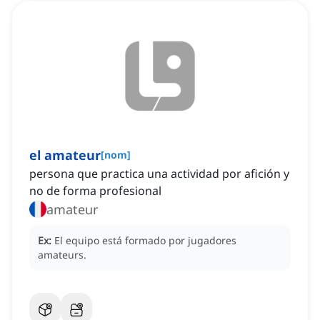
el amateur
[
nom
]
persona que practica una actividad por afición y
no de forma profesional
amateur
Ex:
El equipo está formado por jugadores
amateurs.