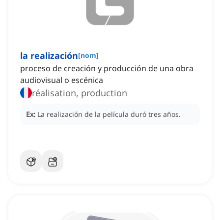
la realización
[
nom
]
proceso de creación y producción de una obra
audiovisual o escénica
réalisation, production
Ex:
La realización de la película duró tres años.