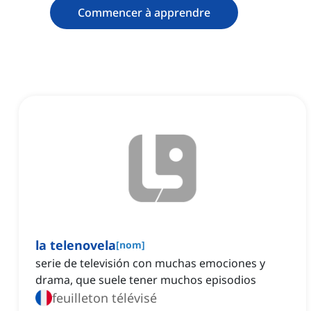
Commencer à apprendre
la telenovela
[
nom
]
serie de televisión con muchas emociones y
drama, que suele tener muchos episodios
feuilleton télévisé