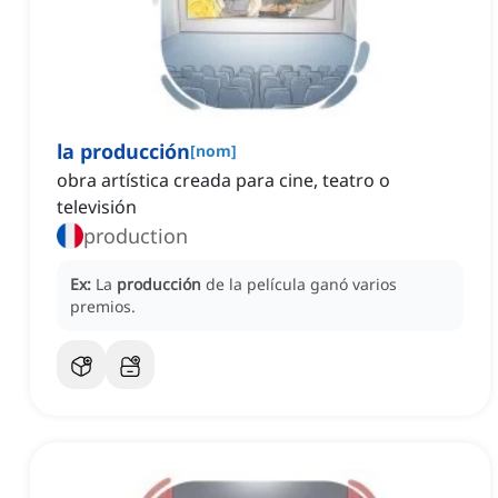
la producción
[
nom
]
obra artística creada para cine, teatro o
televisión
production
Ex:
La
producción
de la película ganó varios
premios.