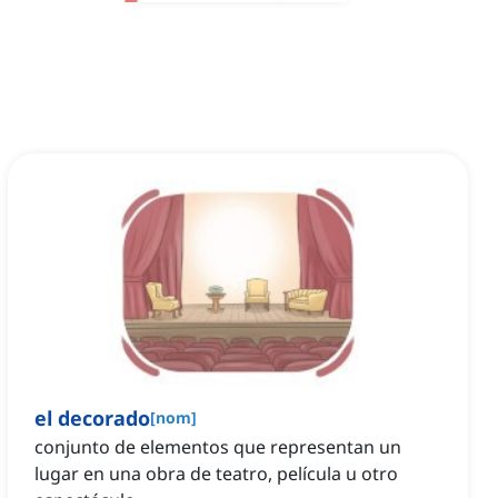
el decorado
[
nom
]
conjunto de elementos que representan un
lugar en una obra de teatro, película u otro