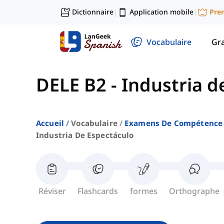
Dictionnaire
Application mobile
Pre
|
|
Vocabulaire
Gr
DELE B2
-
Industria d
Accueil
Vocabulaire
Examens De Compétence 
Industria De Espectáculo
Réviser
Flashcards
formes
Orthographe