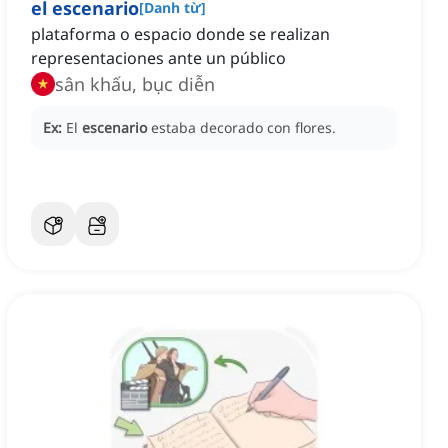
el escenario
[
Danh từ
]
plataforma o espacio donde se realizan
representaciones ante un público
sân khấu, bục diễn
Ex:
El
escenario
estaba decorado con flores.