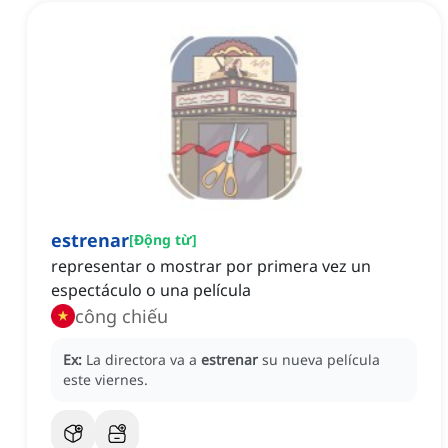
estrenar
[
Động từ
]
representar o mostrar por primera vez un
espectáculo o una película
công chiếu
Ex:
La directora va a
estrenar
su nueva película
este viernes.