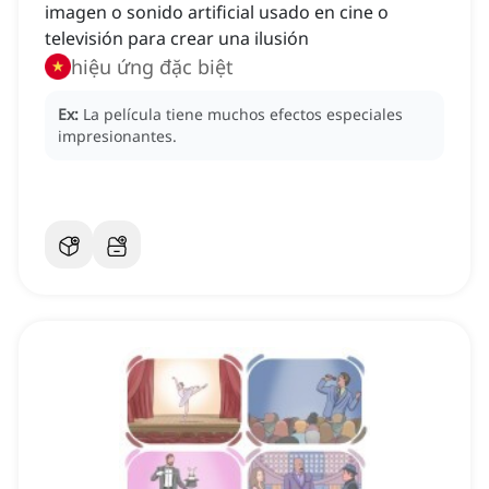
imagen o sonido artificial usado en cine o
televisión para crear una ilusión
hiệu ứng đặc biệt
Ex:
La película tiene muchos efectos especiales
impresionantes.