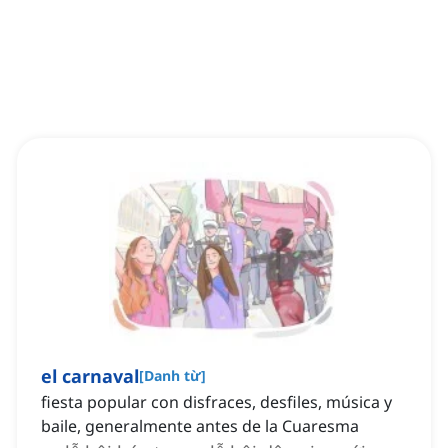
el carnaval
[
Danh từ
]
fiesta popular con disfraces, desfiles, música y
baile, generalmente antes de la Cuaresma