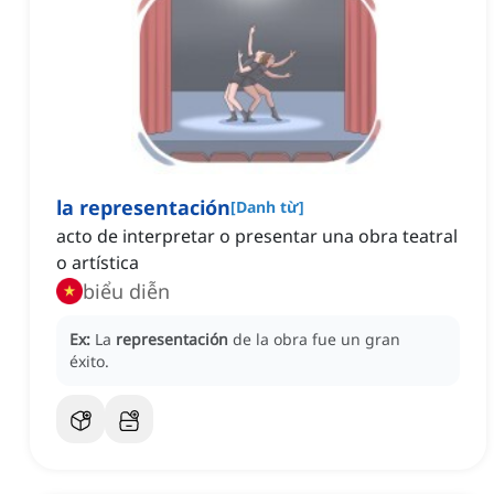
la representación
[
Danh từ
]
acto de interpretar o presentar una obra teatral
o artística
biểu diễn
Ex:
La
representación
de la obra fue un gran
éxito.