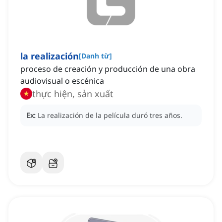
la realización
[
Danh từ
]
proceso de creación y producción de una obra
audiovisual o escénica
thực hiện, sản xuất
Ex:
La realización de la película duró tres años.