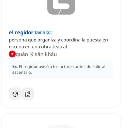
el regidor
[
Danh từ
]
persona que organiza y coordina la puesta en
escena en una obra teatral
quản lý sân khấu
Ex:
El regidor avisó a los actores antes de salir al
escenario.