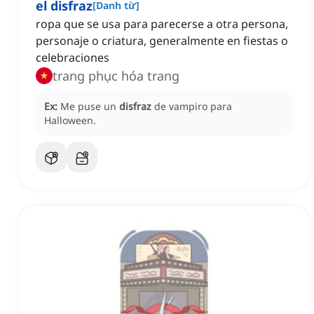
el disfraz
[
Danh từ
]
ropa que se usa para parecerse a otra persona,
personaje o criatura, generalmente en fiestas o
celebraciones
trang phục hóa trang
Ex:
Me puse un
disfraz
de vampiro para
Halloween.