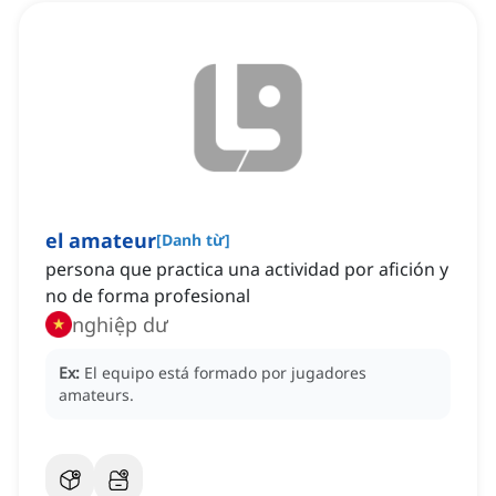
el amateur
[
Danh từ
]
persona que practica una actividad por afición y
no de forma profesional
nghiệp dư
Ex:
El equipo está formado por jugadores
amateurs.