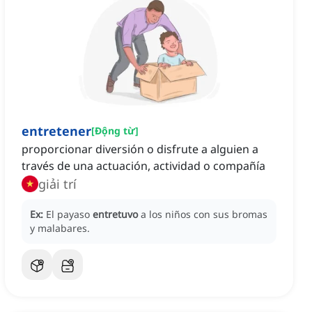
entretener
[
Động từ
]
proporcionar diversión o disfrute a alguien a
través de una actuación, actividad o compañía
giải trí
Ex:
El payaso
entretuvo
a los niños con sus bromas
y malabares.