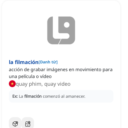
la filmación
[
Danh từ
]
acción de grabar imágenes en movimiento para
una película o vídeo
quay phim, quay video
Ex:
La
filmación
comenzó al amanecer.