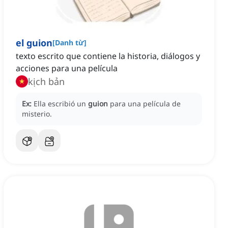
el guion
[
Danh từ
]
texto escrito que contiene la historia, diálogos y
acciones para una película
kịch bản
Ex:
Ella escribió un
guion
para una película de
misterio.