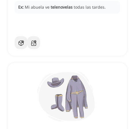
Ex:
Mi abuela ve
telenovelas
todas las tardes.