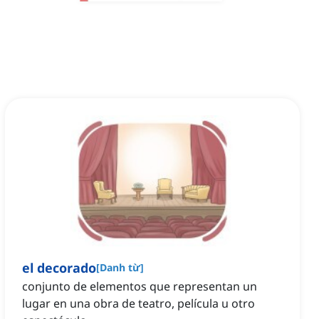
el decorado
[
Danh từ
]
conjunto de elementos que representan un
lugar en una obra de teatro, película u otro