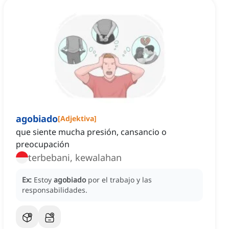
agobiado
[
Adjektiva
]
que siente mucha presión, cansancio o
preocupación
terbebani, kewalahan
Ex:
Estoy
agobiado
por el trabajo y las
responsabilidades.