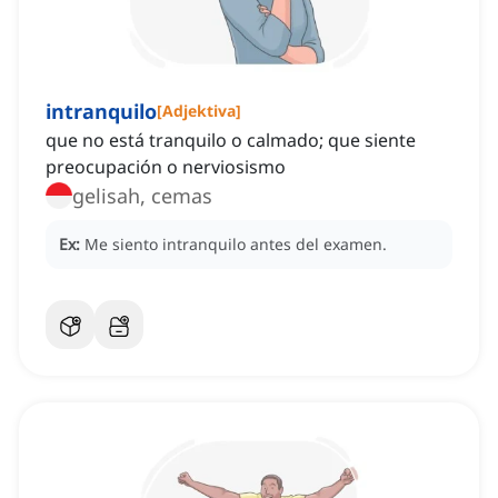
intranquilo
[
Adjektiva
]
que no está tranquilo o calmado; que siente
preocupación o nerviosismo
gelisah, cemas
Ex:
Me siento intranquilo antes del examen.