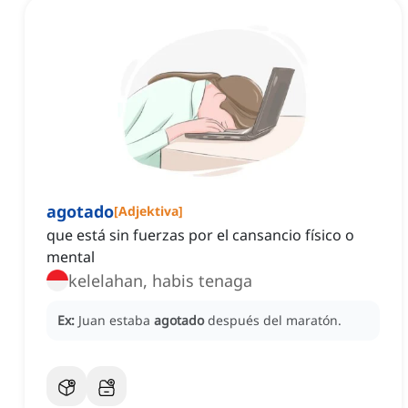
agotado
[
Adjektiva
]
que está sin fuerzas por el cansancio físico o
mental
kelelahan, habis tenaga
Ex:
Juan estaba
agotado
después del maratón.