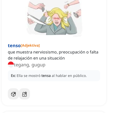
tenso
[
Adjektiva
]
que muestra nerviosismo, preocupación o falta
de relajación en una situación
tegang, gugup
Ex:
Ella se mostró
tensa
al hablar en público.