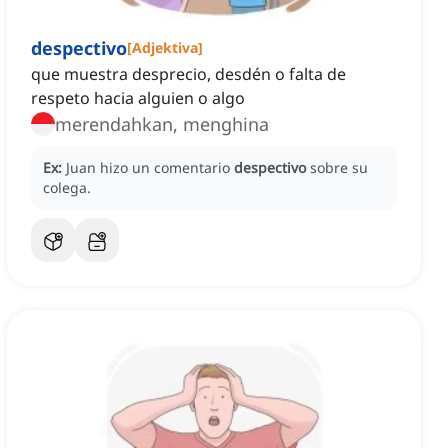
despectivo
[
Adjektiva
]
que muestra desprecio, desdén o falta de
respeto hacia alguien o algo
merendahkan, menghina
Ex:
Juan hizo un comentario
despectivo
sobre su
colega.