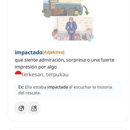
impactado
[
Adjektiva
]
que siente admiración, sorpresa o una fuerte
impresión por algo
terkesan, terpukau
Ex:
Ella estaba
impactada
al escuchar la historia
del rescate.