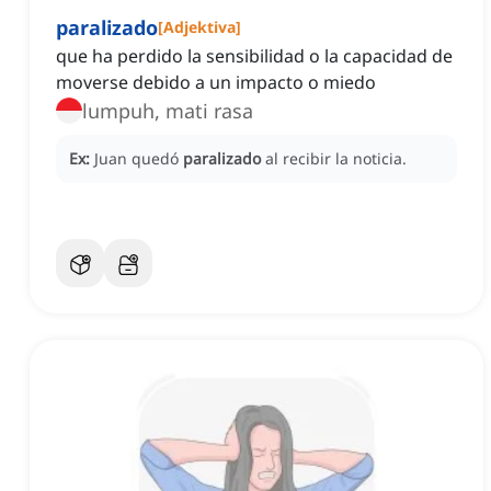
paralizado
[
Adjektiva
]
que ha perdido la sensibilidad o la capacidad de
moverse debido a un impacto o miedo
lumpuh, mati rasa
Ex:
Juan quedó
paralizado
al recibir la noticia.