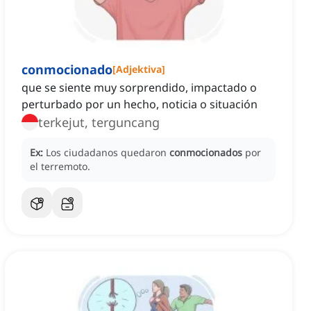
conmocionado
[
Adjektiva
]
que se siente muy sorprendido, impactado o
perturbado por un hecho, noticia o situación
terkejut, terguncang
Ex:
Los ciudadanos quedaron
conmocionados
por
el terremoto.