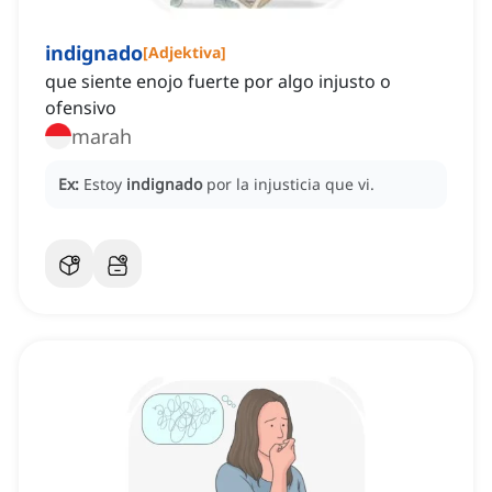
indignado
[
Adjektiva
]
que siente enojo fuerte por algo injusto o
ofensivo
marah
Ex:
Estoy
indignado
por la injusticia que vi.