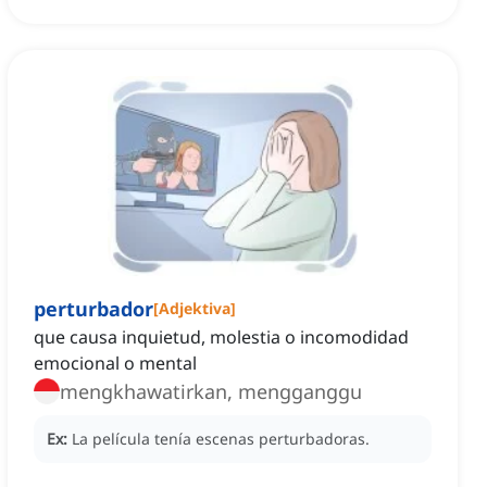
perturbador
[
Adjektiva
]
que causa inquietud, molestia o incomodidad
emocional o mental
mengkhawatirkan, mengganggu
Ex:
La película tenía escenas perturbadoras.