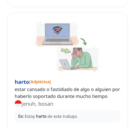
harto
[
Adjektiva
]
estar cansado o fastidiado de algo o alguien por
haberlo soportado durante mucho tiempo
jenuh, bosan
Ex:
Estoy
harto
de este trabajo.