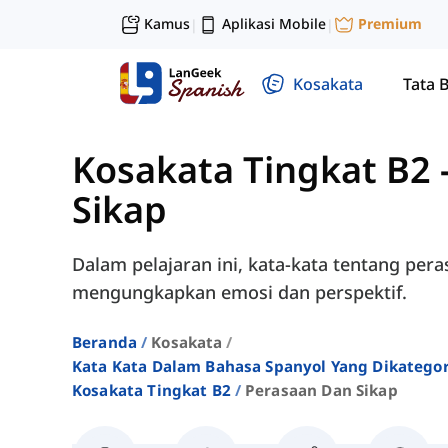
Kamus
Aplikasi Mobile
Premium
|
|
Kosakata
Tata 
Kosakata Tingkat B2
Sikap
Dalam pelajaran ini, kata-kata tentang pera
mengungkapkan emosi dan perspektif.
Beranda
Kosakata
Kata Kata Dalam Bahasa Spanyol Yang Dikatego
Kosakata Tingkat B2
Perasaan Dan Sikap