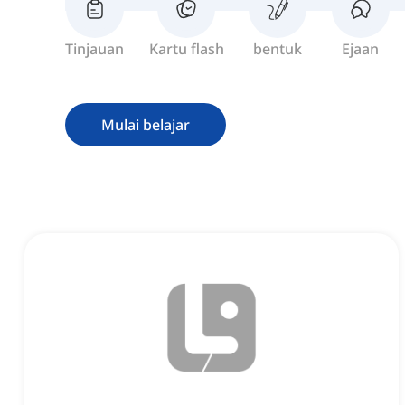
Tinjauan
Kartu flash
bentuk
Ejaan
Mulai belajar