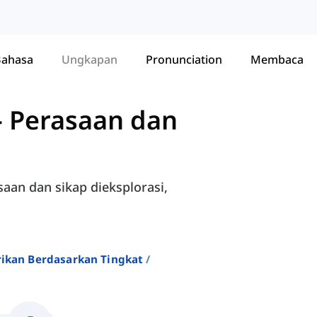
Bahasa
Ungkapan
Pronunciation
Membaca
-
Perasaan dan
saan dan sikap dieksplorasi,
rikan Berdasarkan Tingkat