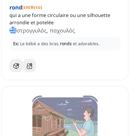
rond
[
επίθετο
]
qui a une forme circulaire ou une silhouette
arrondie et potelée
στρογγυλός, παχουλός
Ex:
Le bébé a des bras
ronds
et adorables.