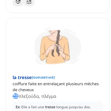
la tresse
[
ουσιαστικό
]
coiffure faite en entrelaçant plusieurs mèches
de cheveux
πλεξούδα, πλέγμα
Ex:
Elle a fait une
tresse
longue jusqu'au dos.