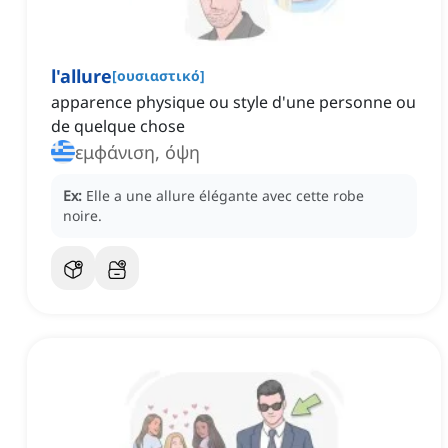
l'allure
[
ουσιαστικό
]
apparence physique ou style d'une personne ou
de quelque chose
εμφάνιση, όψη
Ex:
Elle a une allure élégante avec cette robe
noire.