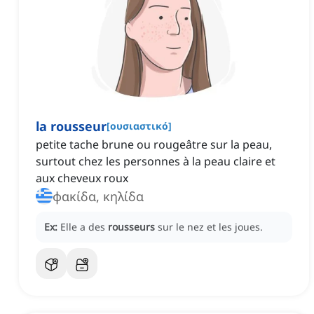
la rousseur
[
ουσιαστικό
]
petite tache brune ou rougeâtre sur la peau,
surtout chez les personnes à la peau claire et
aux cheveux roux
φακίδα, κηλίδα
Ex:
Elle a des
rousseurs
sur le nez et les joues.