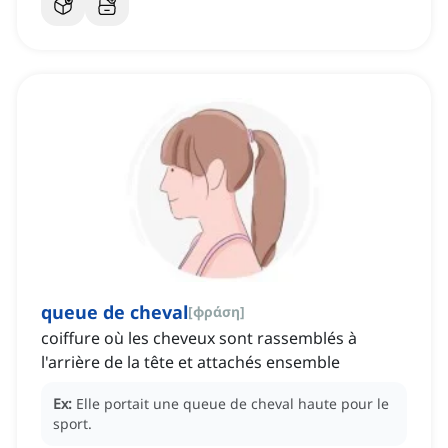
queue de cheval
[
φράση
]
coiffure où les cheveux sont rassemblés à
l'arrière de la tête et attachés ensemble
Ex:
Elle portait une queue de cheval haute pour le
sport.