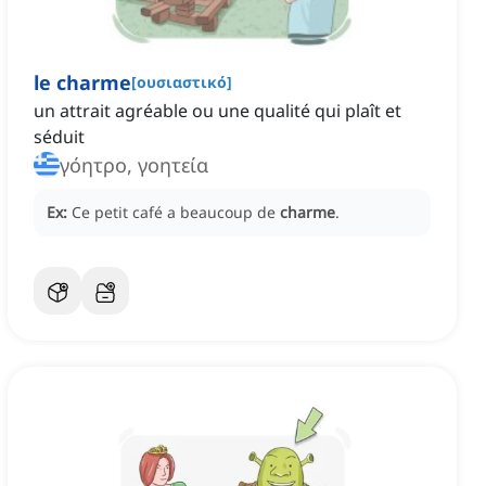
le charme
[
ουσιαστικό
]
un attrait agréable ou une qualité qui plaît et
séduit
γόητρο, γοητεία
Ex:
Ce petit café a beaucoup de
charme
.