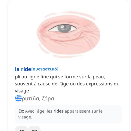
la ride
[
ουσιαστικό
]
pli ou ligne fine qui se forme sur la peau,
souvent à cause de l'âge ou des expressions du
visage
ρυτίδα, ζάρα
Ex:
Avec l'âge, les
rides
apparaissent sur le
visage.