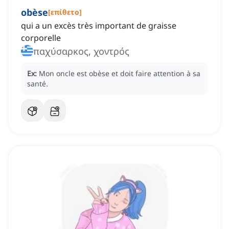
obèse
[
επίθετο
]
qui a un excès très important de graisse
corporelle
παχύσαρκος, χοντρός
Ex:
Mon oncle est obèse et doit faire attention à sa
santé.