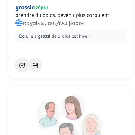
grossir
[
ρήμα
]
prendre du poids, devenir plus corpulent
παχαίνω, αυξάνω βάρος
Ex:
Elle a
grossi
de 5 kilos cet hiver.