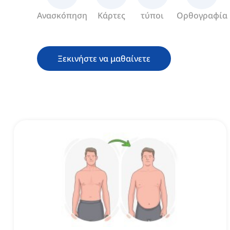
Ανασκόπηση
Κάρτες
τύποι
Ορθογραφία
Ξεκινήστε να μαθαίνετε