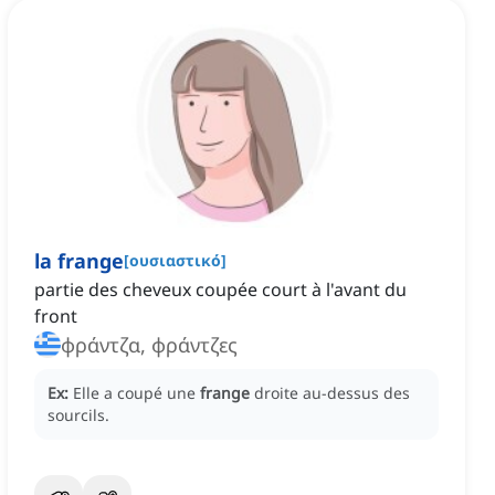
la frange
[
ουσιαστικό
]
partie des cheveux coupée court à l'avant du
front
φράντζα, φράντζες
Ex:
Elle a coupé une
frange
droite au-dessus des
sourcils.