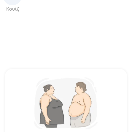
Κουίζ