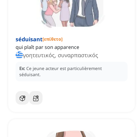
séduisant
[
επίθετο
]
qui plaît par son apparence
γοητευτικός, συναρπαστικός
Ex:
Ce jeune acteur est particulièrement
séduisant.