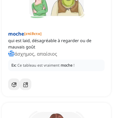
moche
[
επίθετο
]
qui est laid, désagréable à regarder ou de
mauvais goût
άσχημος, απαίσιος
Ex:
Ce tableau est vraiment
moche
!