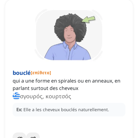
bouclé
[
επίθετο
]
qui a une forme en spirales ou en anneaux, en
parlant surtout des cheveux
σγουρός, κουρτσός
Ex:
Elle a les cheveux bouclés naturellement.