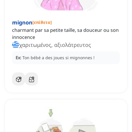
mignon
[
επίθετο
]
charmant par sa petite taille, sa douceur ou son
innocence
χαριτωμένος, αξιολάτρευτος
Ex:
Ton bébé a des joues si mignonnes !