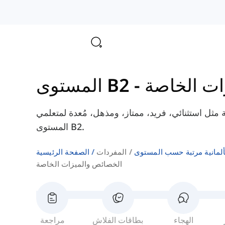
ات الخاصة
-
المستوى B2
مثل استثنائي، فريد، ممتاز، ومذهل، مُعدة لمتعلمي
المستوى B2.
ألمانية مرتبة حسب المستوى
المفردات
الصفحة الرئيسية
الخصائص والميزات الخاصة
الهجاء
بطاقات الفلاش
مراجعة