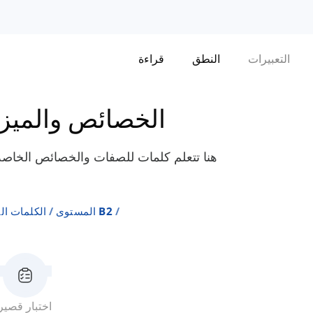
التعبيرات
النطق
قراءة
الخصائص والميز
هنا تتعلم كلمات للصفات والخصائص الخاصة 
المستوى B2
الكلمات ال
اختبار قصير