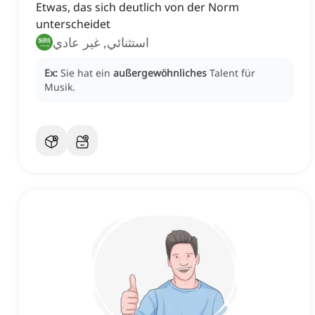
Etwas, das sich deutlich von der Norm
unterscheidet
استثنائي, غير عادي
Ex:
Sie hat ein
außergewöhnliches
Talent für
Musik.