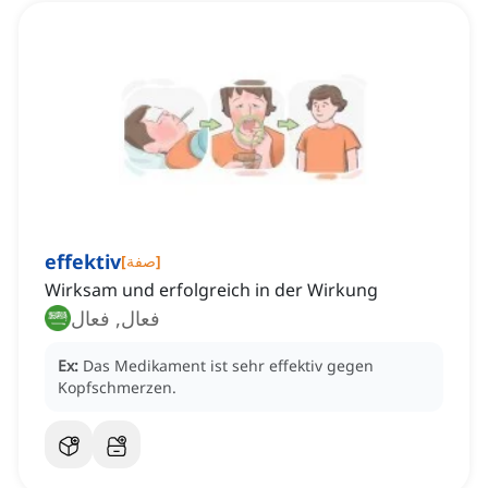
effektiv
]
صفة
[
Wirksam und erfolgreich in der Wirkung
فعال, فعال
Ex:
Das Medikament ist sehr effektiv gegen
Kopfschmerzen.