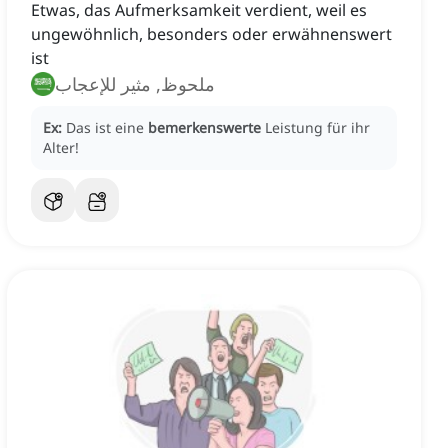
Etwas, das Aufmerksamkeit verdient, weil es
ungewöhnlich, besonders oder erwähnenswert
ist
ملحوظ, مثير للإعجاب
Ex:
Das ist eine
bemerkenswerte
Leistung für ihr
Alter!