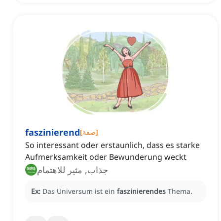
faszinierend
]
صفة
[
So interessant oder erstaunlich, dass es starke
Aufmerksamkeit oder Bewunderung weckt
جذاب, مثير للاهتمام
Ex:
Das Universum ist ein
faszinierendes
Thema.