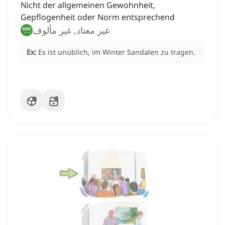
Nicht der allgemeinen Gewohnheit,
Gepflogenheit oder Norm entsprechend
غير معتاد, غير مألوف
Ex:
Es ist unüblich, im Winter Sandalen zu tragen.