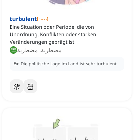
turbulent
]
صفة
[
Eine Situation oder Periode, die von
Unordnung, Konflikten oder starken
Veränderungen geprägt ist
مضطربة, مضطربة
Ex:
Die politische Lage im Land ist sehr turbulent.