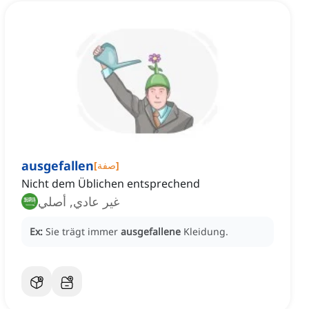
ausgefallen
]
صفة
[
Nicht dem Üblichen entsprechend
غير عادي, أصلي
Ex:
Sie trägt immer
ausgefallene
Kleidung.