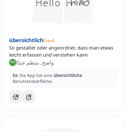
übersichtlich
]
صفة
[
So gestaltet oder angeordnet, dass man etwas
leicht erfassen und verstehen kann
واضح, منظم جيدًا
Ex:
Die App hat eine
übersichtliche
Benutzeroberfläche.