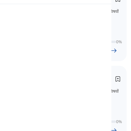
A1 Stufe
A1 शब्दावली सूची में 38 पाठ शामिल हैं, जो विषयों
उच्चारण
और CEFR मानकों के अनुसार वर्गीकृत हैं। यह
शब्दावली सीखने में पहला कदम है।
पढ़ाई
0
%
38
l
680
w
5
घंटा
41
मिनट
स्तर A2
A2 Stufe
A2 शब्दावली सूची में 39 पाठ शामिल हैं, जो विषयों
और CEFR मानकों के अनुसार वर्गीकृत हैं। यह
शब्दावली सीखने में अगला कदम है।
0
%
39
l
916
w
7
घंटा
39
मिनट