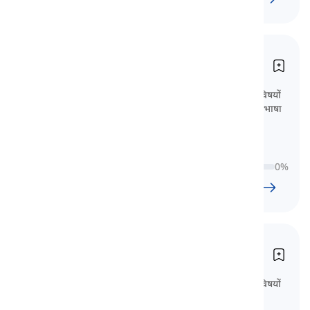
बी1 स्तर
B1 Stufe
B1 शब्दावली सूची में 80 पाठ शामिल हैं, जो विषयों
और CEFR मानकों के अनुसार वर्गीकृत हैं। यह भाषा
में महारत हासिल करने की निर्णायक कदम है।
0
%
79
l
1696
w
14
घंटा
9
मिनट
बी2 स्तर
B2 Stufe
B2 शब्दावली सूची में 90 पाठ शामिल हैं, जो विषयों
और CEFR मानकों के अनुसार वर्गीकृत हैं। यह