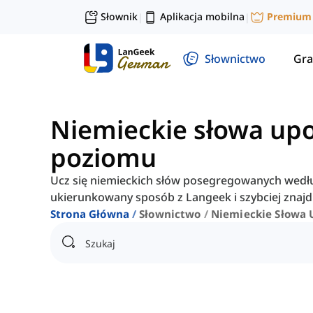
Słownik
Aplikacja mobilna
Premium
|
|
Słownictwo
Gra
Niemieckie słowa u
poziomu
Ucz się niemieckich słów posegregowanych wedł
ukierunkowany sposób z Langeek i szybciej znajd
Strona Główna
Słownictwo
Niemieckie Słowa