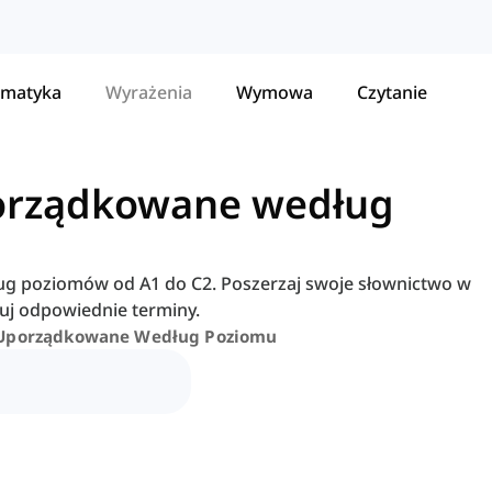
matyka
Wyrażenia
Wymowa
Czytanie
porządkowane według
ug poziomów od A1 do C2. Poszerzaj swoje słownictwo w
uj odpowiednie terminy.
 Uporządkowane Według Poziomu