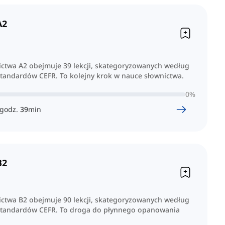
A2
nictwa A2 obejmuje 39 lekcji, skategoryzowanych według
standardów CEFR. To kolejny krok w nauce słownictwa.
0
%
godz.
39
min
B2
nictwa B2 obejmuje 90 lekcji, skategoryzowanych według
standardów CEFR. To droga do płynnego opanowania