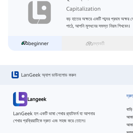
Capitalization
বড় হাতের অক্ষরে একটি শব্দের প্রথম অক্ষর
পাঠে, আপনি মূলধনের সমস্ত নিয়ম শিখবেন।
beginner
মধ্যবর্তী
LanGeek অ্যাপ ডাউনলোড করুন
দ্রু
Langeek
বাড়ি
LanGeek হল একটি ভাষা শেখার প্ল্যাটফর্ম যা আপনার
আমাদ
শেখার প্রক্রিয়াটিকে দ্রুত এবং সহজ করে তোলে।
সহায়