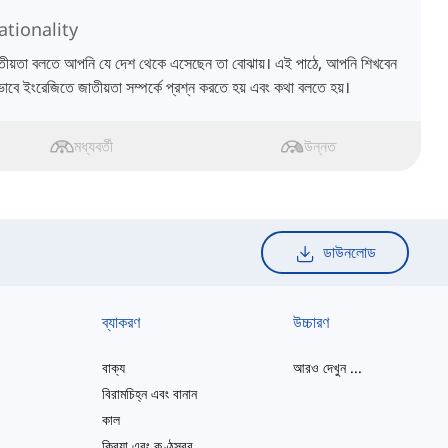
ationality
তীয়তা বলতে আপনি যে দেশ থেকে এসেছেন তা বোঝায়। এই পাঠে, আপনি শিখবেন
ভাবে ইংরেজিতে জাতীয়তা সম্পর্কে প্রশ্ন করতে হয় এবং কথা বলতে হয়।
মধ্যবর্তী
উন্নত
ডাউনলোড
ব্যাকরণ
উচ্চারণ
বাক্য
আরও দেখুন
...
বিরামচিহ্ন এবং বানান
কাল
ক্রিয়া এবং কণ্ঠস্বর