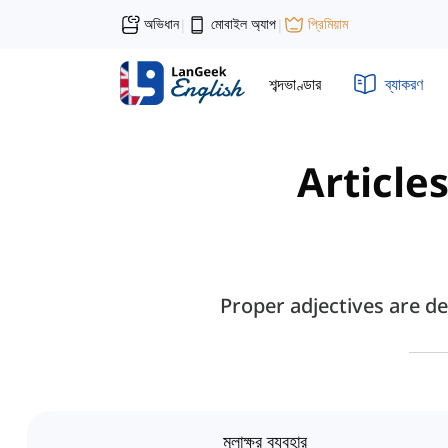
অভিধান
মোবাইল অ্যাপ
প্রিমিয়াম
|
|
শব্দভাণ্ডার
ব্যাকরণ
Article
Proper adjectives are de
মূলাক্ষর ব্যবহার