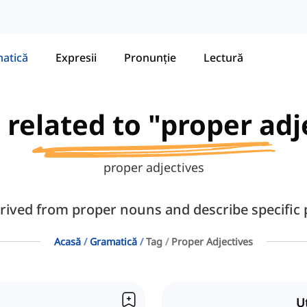
atică
Expresii
Pronunție
Lectură
s related to "proper adj
proper adjectives
rived from proper nouns and describe specific p
Acasă
Gramatică
Tag
Proper Adjectives
U