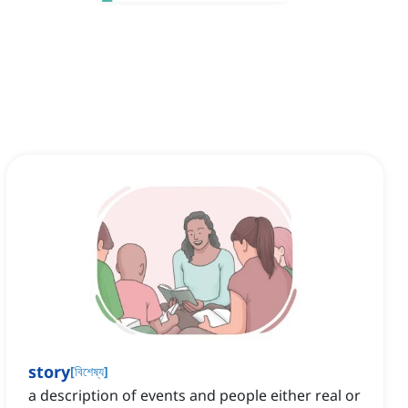
story
[
বিশেষ্য
]
a description of events and people either real or