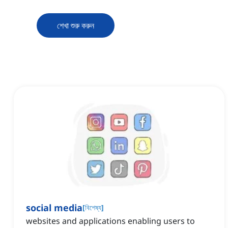
শেখা শুরু করুন
social media
[
বিশেষ্য
]
websites and applications enabling users to