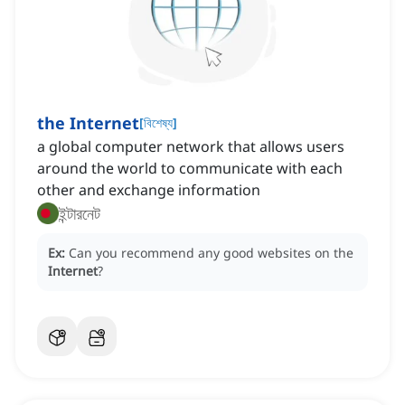
the Internet
[
বিশেষ্য
]
‌a global computer network that allows users
around the world to communicate with each
other and exchange information
ইন্টারনেট
Ex:
Can you recommend any good websites on the
Internet
?