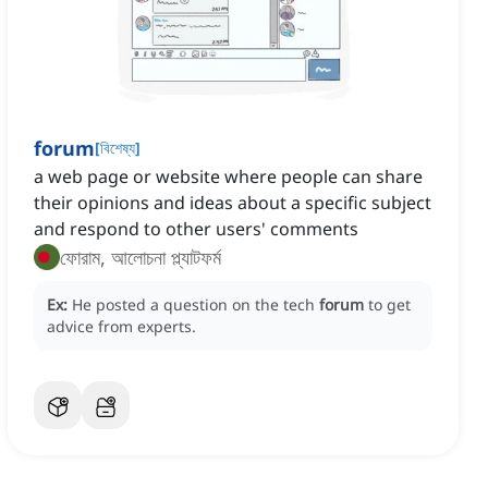
forum
[
বিশেষ্য
]
a web page or website where people can share
their opinions and ideas about a specific subject
and respond to other users' comments
ফোরাম, আলোচনা প্ল্যাটফর্ম
Ex:
He posted a question on the tech
forum
to get
advice from experts.