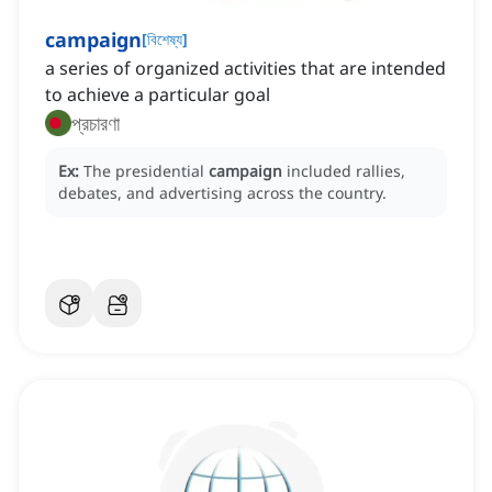
campaign
[
বিশেষ্য
]
a series of organized activities that are intended
to achieve a particular goal
প্রচারণা
Ex:
The presidential
campaign
included rallies,
debates, and advertising across the country.