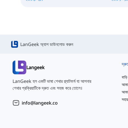
LanGeek অ্যাপ ডাউনলোড করুন
দ্রু
Langeek
বাড়ি
LanGeek হল একটি ভাষা শেখার প্ল্যাটফর্ম যা আপনার
আমাদ
শেখার প্রক্রিয়াটিকে দ্রুত এবং সহজ করে তোলে।
সহায়
info@langeek.co