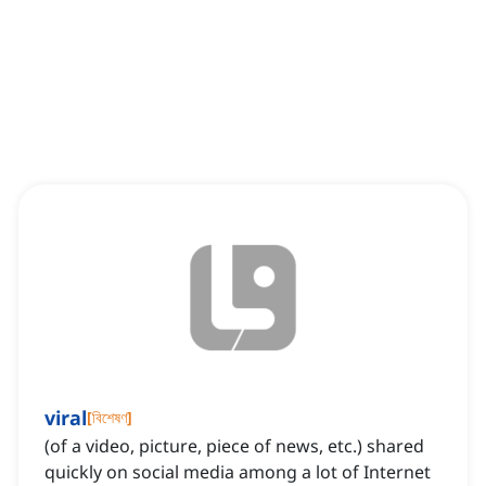
viral
[
বিশেষণ
]
(of a video, picture, piece of news, etc.) shared
quickly on social media among a lot of Internet