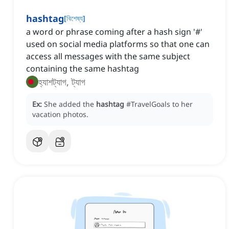
hashtag
[
বিশেষ্য
]
a word or phrase coming after a hash sign '#'
used on social media platforms so that one can
access all messages with the same subject
containing the same hashtag
হ্যাশট্যাগ, ট্যাগ
Ex:
She added the
hashtag
#TravelGoals to her
vacation photos.