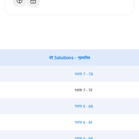
বই Solutions - প্রাথমিক
A
ইউনিট 7 - 7B
ইউনিট 7 - 7F
A
ইউনিট 8 - 8B
ইউনিট 8 - 8F
A
ইউনিট 9 - 9B