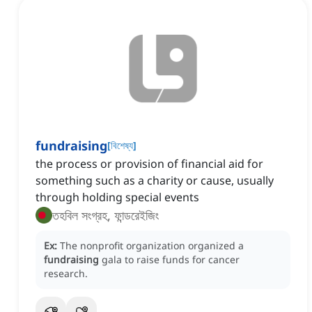
fundraising
[
বিশেষ্য
]
the process or provision of financial aid for
something such as a charity or cause, usually
through holding special events
তহবিল সংগ্রহ, ফান্ডরেইজিং
Ex:
The nonprofit organization organized a
fundraising
gala to raise funds for cancer
research.