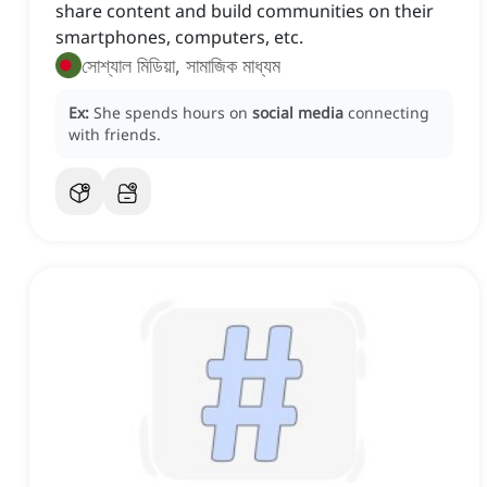
share content and build communities on their
smartphones, computers, etc.
সোশ্যাল মিডিয়া, সামাজিক মাধ্যম
Ex:
She spends hours on
social media
connecting
with friends.