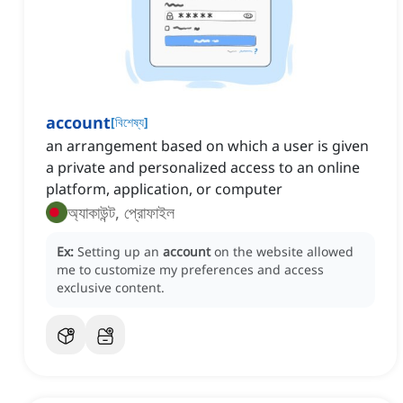
account
[
বিশেষ্য
]
an arrangement based on which a user is given
a private and personalized access to an online
platform, application, or computer
অ্যাকাউন্ট, প্রোফাইল
Ex:
Setting up an
account
on the website allowed
me to customize my preferences and access
exclusive content.