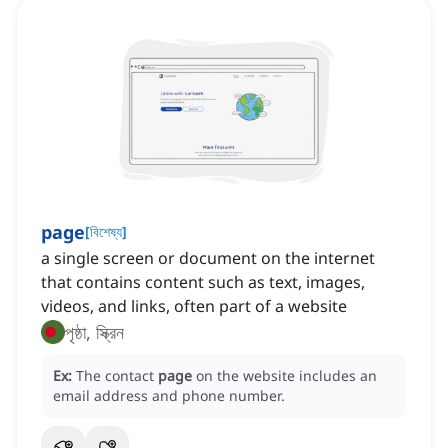
page
[
বিশেষ্য
]
a single screen or document on the internet
that contains content such as text, images,
videos, and links, often part of a website
পৃষ্ঠা, স্ক্রিন
Ex:
The contact
page
on the website includes an
email address and phone number.