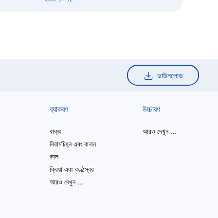
ডাউনলোড
ব্যাকরণ
উচ্চারণ
বাক্য
আরও দেখুন
...
বিরামচিহ্ন এবং বানান
কাল
ক্রিয়া এবং কণ্ঠস্বর
আরও দেখুন
...