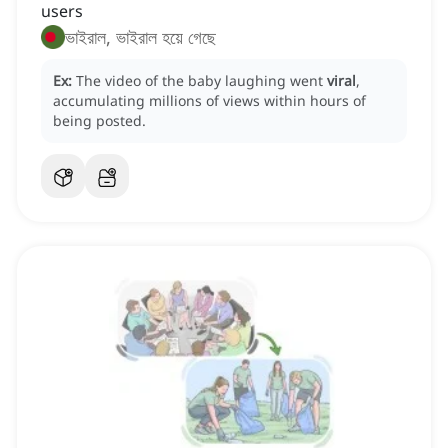
users
ভাইরাল, ভাইরাল হয়ে গেছে
Ex:
The video of the baby laughing went
viral
,
accumulating millions of views within hours of
being posted.