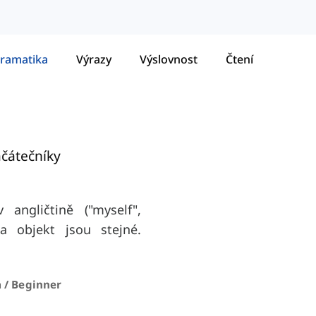
ramatika
Výrazy
Výslovnost
Čtení
ačátečníky
angličtině ("myself",
 a objekt jsou stejné.
 / Beginner