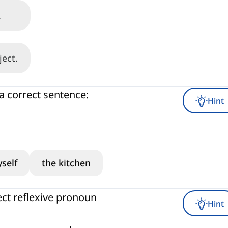
.
ject.
a correct sentence:
Hint
self
the kitchen
ect reflexive pronoun
Hint