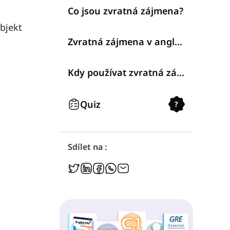
Co jsou zvratná zájmena?
bjekt
Zvratná zájmena v angličtině
Kdy používat zvratná zájmena
Quiz
?
Sdílet na :