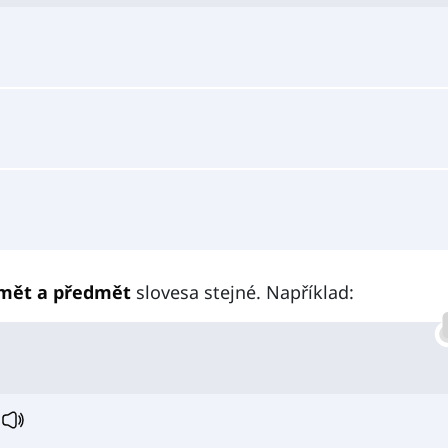
mět a předmět
slovesa stejné. Například:
.