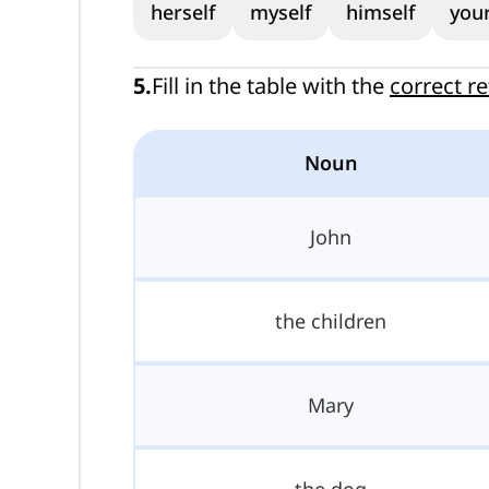
herself
myself
himself
your
5
.
Fill in the table with the
correct r
Noun
John
the children
Mary