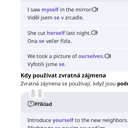
I saw
myself
in the mirror.
Viděl jsem
se
v zrcadle.
She cut
herself
last night.
Ona
se
večer řízla.
We took a picture of
ourselves
.
Vyfotili jsme
se
.
Kdy používat zvratná zájmena
Zvratná zájmena se používají, když jsou
pod
Příklad
Introduce
yourself
to the new neighbors