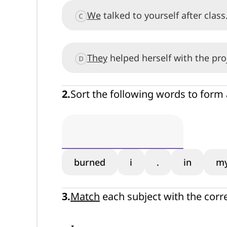
We
talked to yourself after class
C
They
helped herself with the pro
D
2
.
Sort the following words to form 
burned
i
.
in
my
3
.
Match
each subject with the corr