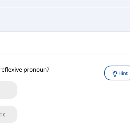
reflexive pronoun?
Hint
or.