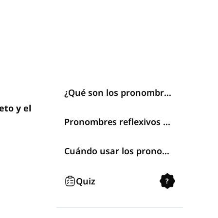
¿Qué son los pronombres reflexivos?
eto y el
Pronombres reflexivos en inglés
Cuándo usar los pronombres reflexivos
Quiz
?