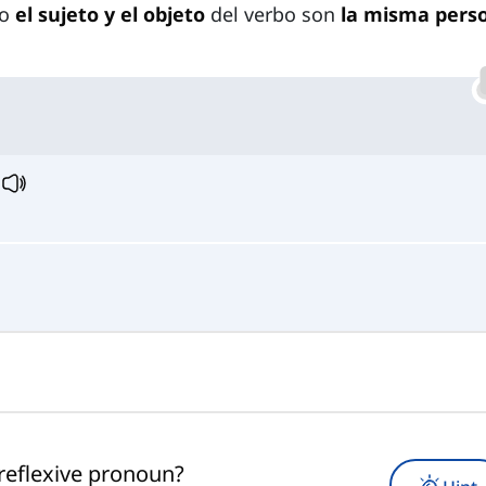
do
el sujeto y el objeto
del verbo son
la misma pers
.
reflexive pronoun?