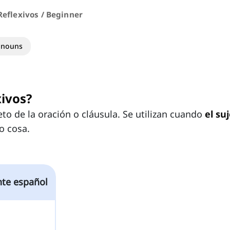
eflexivos / Beginner
onouns
ivos?
eto de la oración o cláusula. Se utilizan cuando
el suj
o cosa.
nte español