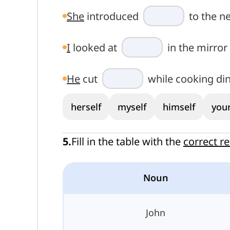
She
introduced
to the n
I
looked at
in the mirror
He
cut
while cooking din
herself
myself
himself
your
5
.
Fill in the table with the
correct r
Noun
John