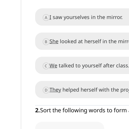
I
saw yourselves in the mirror.
A
She
looked at herself in the mirr
B
We
talked to yourself after class
C
They
helped herself with the pro
D
2
.
Sort the following words to form 