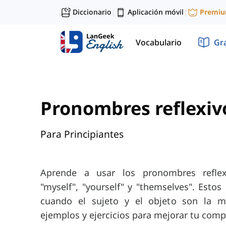
Diccionario
Aplicación móvil
Premi
|
|
Vocabulario
Gr
Pronombres reflexiv
Para Principiantes
Aprende a usar los pronombres refle
"myself", "yourself" y "themselves". Estos
cuando el sujeto y el objeto son la m
ejemplos y ejercicios para mejorar tu comp