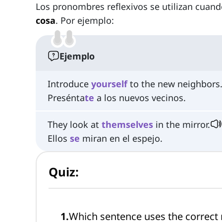
Los pronombres reflexivos se utilizan cuan
cosa
. Por ejemplo:
Ejemplo
Introduce
yourself
to the new neighbors
Presénta
te
a los nuevos vecinos.
They look at
themselves
in the mirror.
Ellos
se
miran en el espejo.
Quiz:
1
.
Which sentence uses the correct 