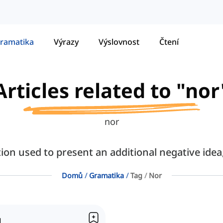
ramatika
Výrazy
Výslovnost
Čtení
Articles related to "nor
nor
ion used to present an additional negative idea
Domů
Gramatika
Tag
Nor
u