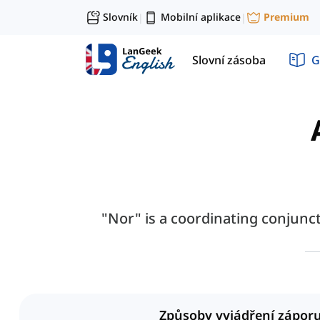
Slovník
Mobilní aplikace
Premium
|
|
Slovní zásoba
G
"Nor" is a coordinating conjunct
Způsoby vyjádření zápor