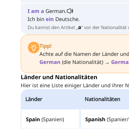
I
am
a
German.
Ich bin
ein
Deutsche.
a
Du kannst den Artikel „
“ vor der Nationalitä
Tipp!
Achte auf die Namen der Länder und
German
(die Nationalität) →
Germa
Länder und Nationalitäten
Hier ist eine Liste einiger Länder und ihrer N
Länder
Nationalitäten
Spain
(Spanien)
Spanish
(Spanier/