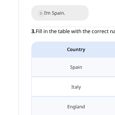
I’m Spain.
D
3
.
Fill in the table with the correct 
Country
Spain
Italy
England