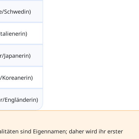
/Schwedin)
Italienerin)
r/Japanerin)
/Koreanerin)
r/Engländerin)
itäten sind Eigennamen; daher wird ihr erster