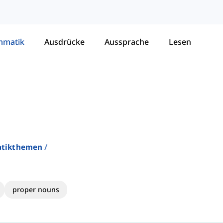
mmatik
Ausdrücke
Aussprache
Lesen
atikthemen
proper nouns