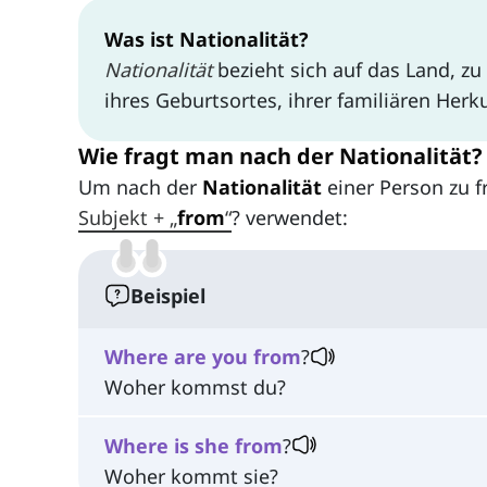
Was ist Nationalität?
Nationalität
bezieht sich auf das Land, z
ihres Geburtsortes, ihrer familiären Herk
Wie fragt man nach der Nationalität?
Um nach der
Nationalität
einer Person zu f
Subjekt + „
from
“
? verwendet:
Beispiel
Where
are
you
from
?
Woher kommst du?
Where
is
she
from
?
Woher kommt sie?