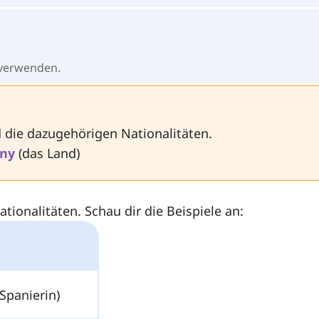
t verwenden.
 die dazugehörigen Nationalitäten.
ny
(das Land)
ationalitäten. Schau dir die Beispiele an:
Spanierin)