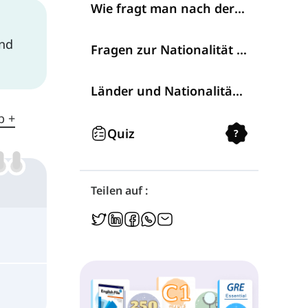
Wie fragt man nach der Nationalität?
und
Fragen zur Nationalität beantworten
Länder und Nationalitäten
b +
Quiz
?
Teilen auf :