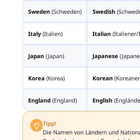
Sweden
(Schweden)
Swedish
(Schwede
Italy
(Italien)
Italian
(Italiener/
Japan
(Japan)
Japanese
(Japane
Korea
(Korea)
Korean
(Koreaner
England
(England)
English
(Englände
Tipp!
Die Namen von Ländern und National