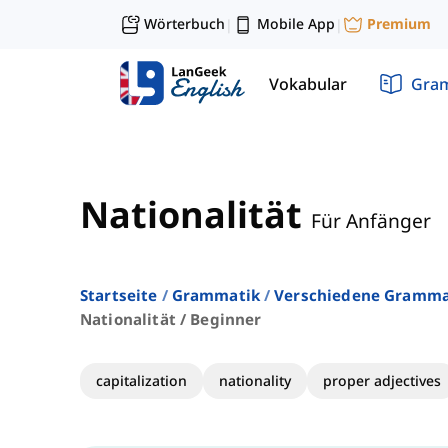
Wörterbuch
Mobile App
Premium
|
|
Vokabular
Gra
Nationalität
Für Anfänger
Startseite
Grammatik
Verschiedene Gramm
Nationalität / Beginner
capitalization
nationality
proper adjectives