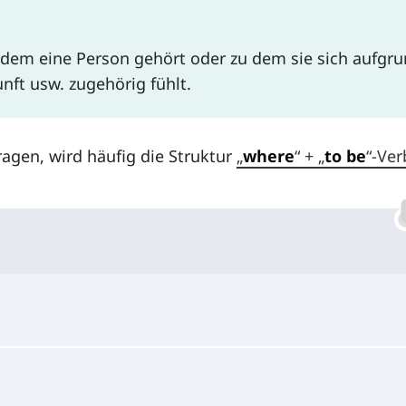
u dem eine Person gehört oder zu dem sie sich aufgr
unft usw. zugehörig fühlt.
ragen, wird häufig die Struktur
„
where
“ + „
to be
“-Ver