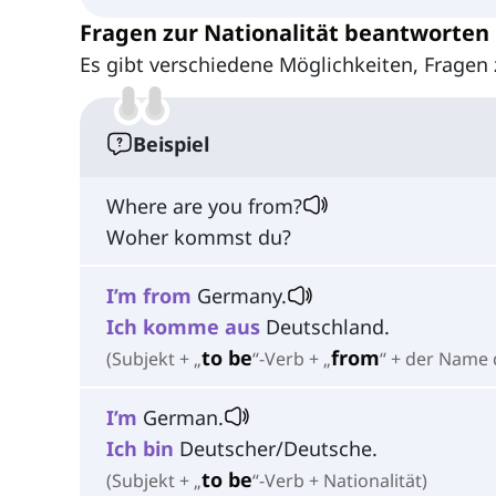
Fragen zur Nationalität beantworten
Es gibt verschiedene Möglichkeiten, Fragen 
Beispiel
Where are you from?
Woher kommst du?
I’m
from
Germany.
Ich komme aus
Deutschland.
to be
from
(Subjekt + „
“-Verb + „
“ + der Name 
I’m
German.
Ich bin
Deutscher/Deutsche.
to be
(Subjekt + „
“-Verb + Nationalität)