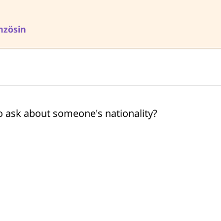
nzösin
to ask about someone's nationality?