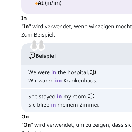
At
(in/im)
In
"
In
" wird verwendet, wenn wir zeigen möchte
Zum Beispiel:
Beispiel
We were
in
the hospital.
Wir waren
im
Krankenhaus.
She stayed
in
my room.
Sie blieb
in
meinem Zimmer.
On
"
On
" wird verwendet, um zu zeigen, dass sic