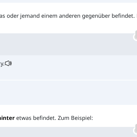
was oder jemand einem anderen gegenüber befindet. 
y.
hinter
etwas befindet. Zum Beispiel: