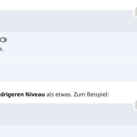
e.
edrigeren Niveau
als etwas. Zum Beispiel: