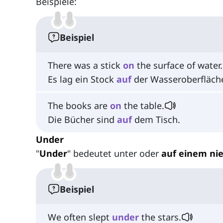
Beispiele:
Beispiel
There was a stick
on
the surface of water.
Es lag ein Stock
auf
der Wasseroberfläch
The books are
on
the table.
Die Bücher sind
auf
dem Tisch.
Under
"
Under
" bedeutet unter oder
auf einem ni
Beispiel
We often slept
under
the stars.