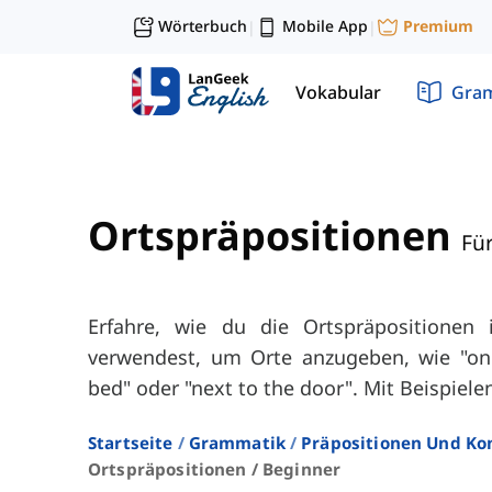
Wörterbuch
Mobile App
Premium
|
|
Vokabular
Gra
Ortspräpositionen
Fü
Erfahre, wie du die Ortspräpositionen 
verwendest, um Orte anzugeben, wie "on 
bed" oder "next to the door". Mit Beispiel
Startseite
Grammatik
Präpositionen Und Ko
Ortspräpositionen / Beginner