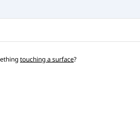
mething
touching a surface
?