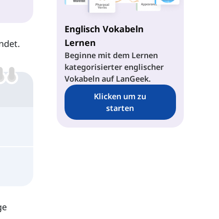
At
Englisch Vokabeln
Lernen
ndet.
Beginne mit dem Lernen
kategorisierter englischer
Vokabeln auf LanGeek.
Klicken um zu
starten
ge