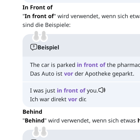
In Front of
"
In front of
" wird verwendet, wenn sich et
sind die Beispiele:
Beispiel
The car is parked
in
front
of
the pharmac
Das Auto ist
vor
der Apotheke geparkt.
I was just
in
front
of
you.
Ich war direkt
vor
dir.
Behind
"
Behind
" wird verwendet, wenn sich etwas