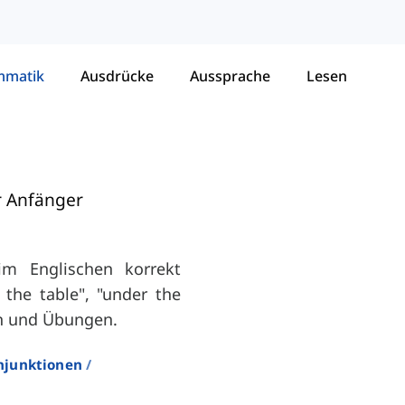
mmatik
Ausdrücke
Aussprache
Lesen
r Anfänger
im Englischen korrekt
the table", "under the
en und Übungen.
njunktionen