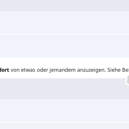
dort
von etwas oder jemandem anzuzeigen. Siehe Bei