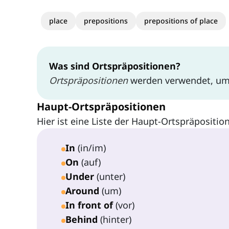
place
prepositions
prepositions of place
Was sind Ortspräpositionen?
Ortspräpositionen
werden verwendet, um
Haupt-Ortspräpositionen
Hier ist eine Liste der Haupt-Ortspräpositio
In
(in/im)
On
(auf)
Under
(unter)
Around
(um)
In front of
(vor)
Behind
(hinter)