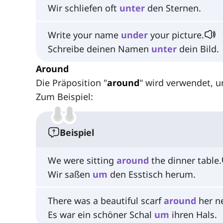
Wir schliefen oft
unter
den Sternen.
Write your name
under
your picture.
Schreibe deinen Namen
unter
dein Bild.
Around
Die Präposition "
around
" wird verwendet, 
Zum Beispiel:
Beispiel
We were sitting
around
the dinner table.
Wir saßen
um
den Esstisch herum.
There was a beautiful scarf
around
her n
Es war ein schöner Schal
um
ihren Hals.