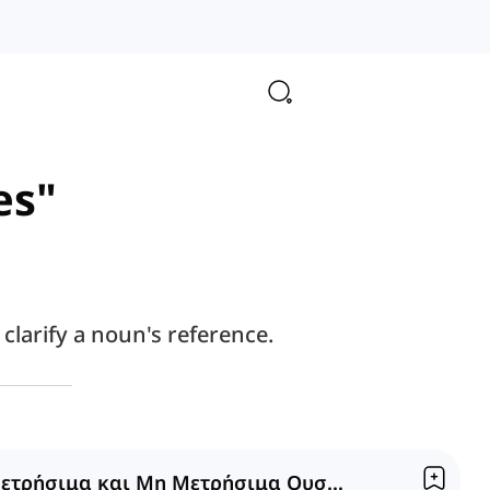
es"
 clarify a noun's reference.
Μετρήσιμα και Μη Μετρήσιμα Ουσιαστικά