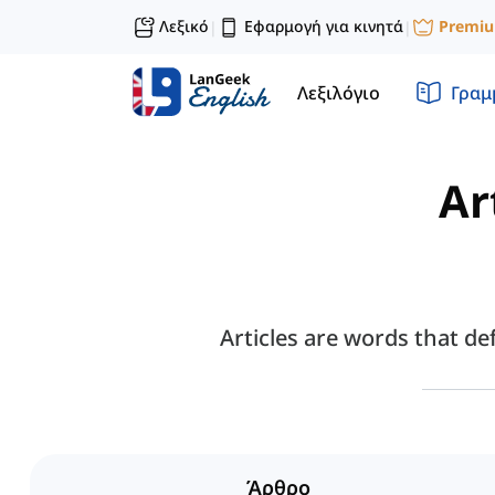
Λεξικό
Εφαρμογή για κινητά
Premi
|
|
Λεξιλόγιο
Γραμ
Ar
Articles are words that def
Άρθρο