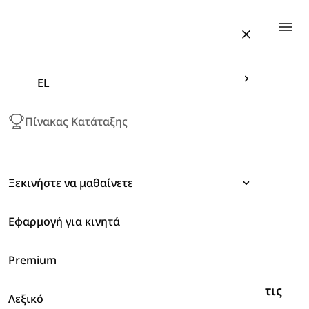
Togg
EL
Πίνακας Κατάταξης
Ξεκινήστε να μαθαίνετε
Εφαρμογή για κινητά
Εκφράσεις
Premium
Γραμματική
Κατηγοριοποιημένο Λεξιλόγιο SAT για τις
Λεξικό
Λεξιλόγιο