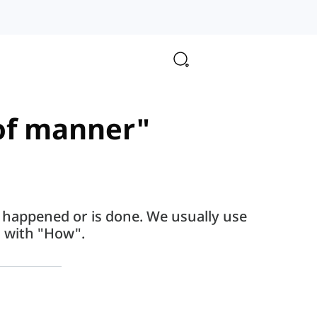
 of manner"
 happened or is done. We usually use
 with "How".