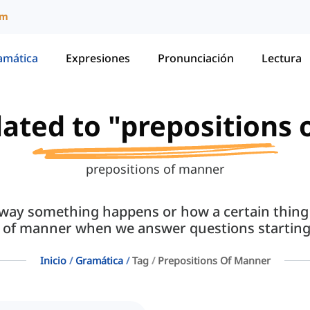
um
amática
Expresiones
Pronunciación
Lectura
elated to "prepositions
prepositions of manner
way something happens or how a certain thing
s of manner when we answer questions starting
Inicio
Gramática
Tag
Prepositions Of Manner