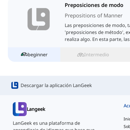
Preposiciones de modo
Prepositions of Manner
Las preposiciones de modo, 
'preposiciones de método', e
realiza algo. En esta parte, la
beginner
Intermedio
Descargar la aplicación LanGeek
Ac
Langeek
Ini
LanGeek es una plataforma de
Sob