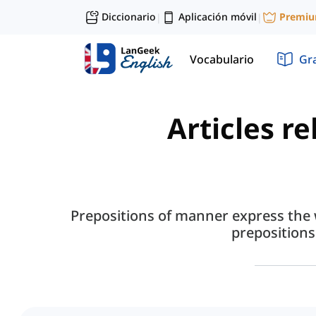
Diccionario
Aplicación móvil
Premi
|
|
Vocabulario
Gr
Articles r
Prepositions of manner express the 
preposition