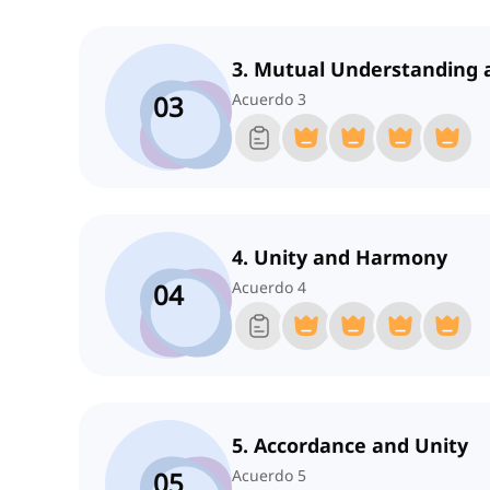
3. Mutual Understanding 
03
Acuerdo 3
4. Unity and Harmony
04
Acuerdo 4
5. Accordance and Unity
05
Acuerdo 5