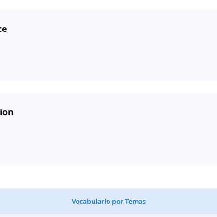
ce
ion
Vocabulario por Temas