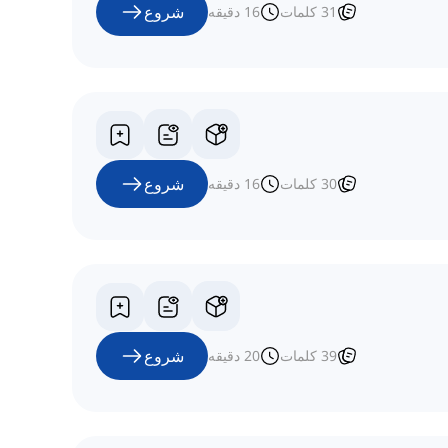
شروع
31
کلمات
16
دقیقه
شروع
30
کلمات
16
دقیقه
شروع
39
کلمات
20
دقیقه