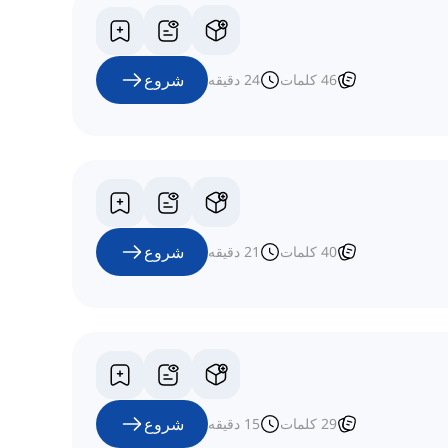
شروع
46
کلمات
24
دقیقه
شروع
40
کلمات
21
دقیقه
شروع
29
کلمات
15
دقیقه