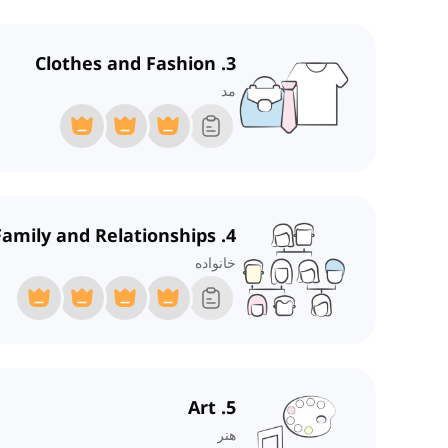
3. Clothes and Fashion
مد
4. Family and Relationships
خانواده
5. Art
هنر