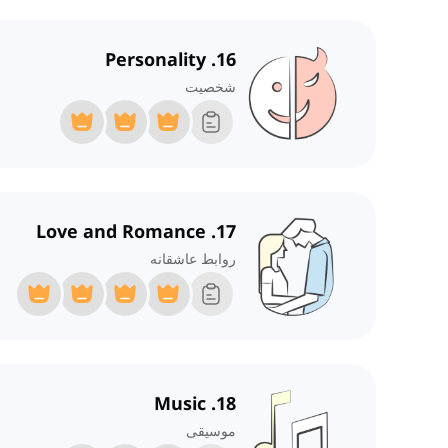
16. Personality
شخصیت
17. Love and Romance
روابط عاشقانه
18. Music
موسیقی