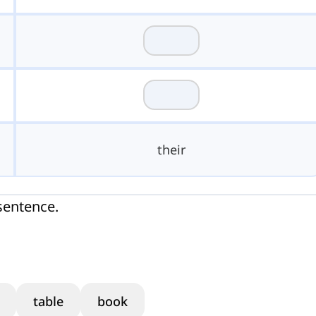
their
sentence.
table
book