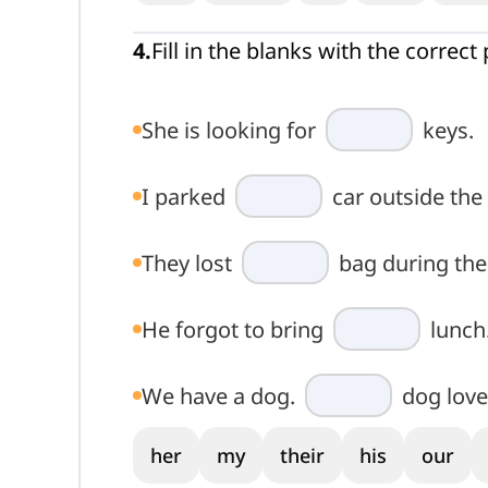
4
.
Fill in the blanks with the correc
She is looking for
keys.
I parked
car outside the
They lost
bag during the 
He forgot to bring
lunch
We have a dog.
dog loves
her
my
their
his
our