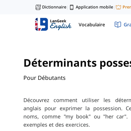
Dictionnaire
Application mobile
Pre
|
|
Vocabulaire
Gr
Déterminants posses
Pour Débutants
Découvrez comment utiliser les déter
anglais pour exprimer la possession. C
noms, comme "my book" ou "her car". C
exemples et des exercices.