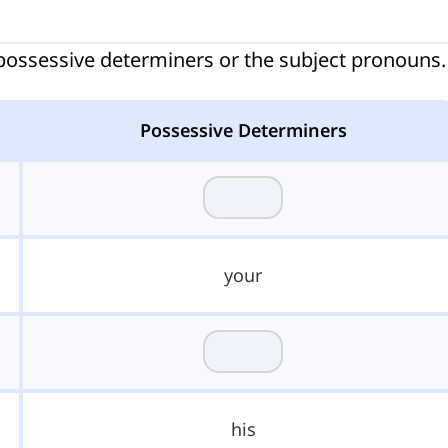
ct possessive determiners or the subject pronouns.
Possessive Determiners
your
his