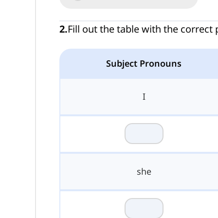
2
.
Fill out the table with the corre
Subject Pronouns
I
she