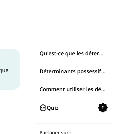
Qu'est-ce que les déterminants possessifs ?
lque
Déterminants possessifs en anglais
Comment utiliser les déterminants possessifs
Quiz
?
Partager sur :