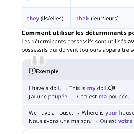
they
(ils/elles)
their
(leur/leurs)
Comment utiliser les déterminants po
Les déterminants possessifs sont utilisés
av
possessifs qui doivent toujours apparaître s
Exemple
I have a doll. → This is
my
doll
.
J'ai une poupée. → Ceci est
ma
poupée
.
We have a house. → Where is
your
hous
Nous avons une maison. → Où est
votre