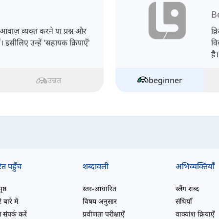
B
आवाज़ व्यक्त करने या प्रश्न और
क्
। इसीलिए उन्हें 'सहायक क्रियाएँ'
वि
है।
उन्नत
beginner
ित पहुँच
शब्दावली
अभिव्यक्तियाँ
ष्ठ
स्तर-आधारित
स्लैंग शब्द
 बारे में
विषय अनुसार
संधियाँ
 संपर्क करें
प्रवीणता परीक्षाएँ
वाक्यांश क्रियाएँ