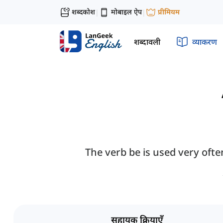
शब्दकोश
मोबाइल ऐप
प्रीमियम
|
|
शब्दावली
व्याकरण
The verb be is used very ofte
सहायक क्रियाएँ