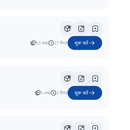
शुरू करें
53
शब्द
27
मिनट
शुरू करें
5
शब्द
3
मिनट