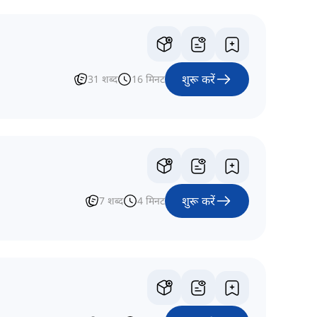
शुरू करें
31
शब्द
16
मिनट
शुरू करें
7
शब्द
4
मिनट