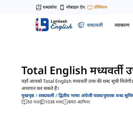
शब्दकोश
मोबाइल ऐप
प्रीमियम
|
|
शब्दावली
व्याकरण
Total English मध्यवर्ती उच
यहाँ आपको Total English मध्यवर्ती उच्च की शब्द सूची मिलेगी।
अध्ययन कर सकते हैं।
मुखपृष्ठ
शब्दावली
द्वितीय भाषा अंग्रेजी पाठ्यपुस्तक शब्द सूचिय
50
पाठ
1038
शब्द
8
घंटा
40
मिनट