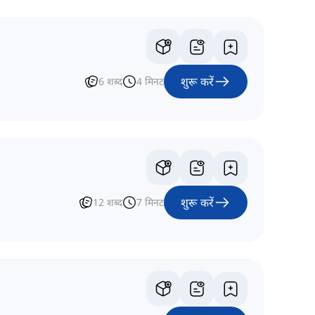
शुरू करें
6
शब्द
4
मिनट
शुरू करें
12
शब्द
7
मिनट