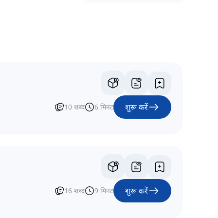
शुरू करें
10
शब्द
6
मिनट
शुरू करें
16
शब्द
9
मिनट