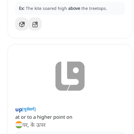
Ex:
The kite soared high
above
the treetops.
up
[
पूर्वसर्ग
]
at or to a higher point on
पर, के ऊपर