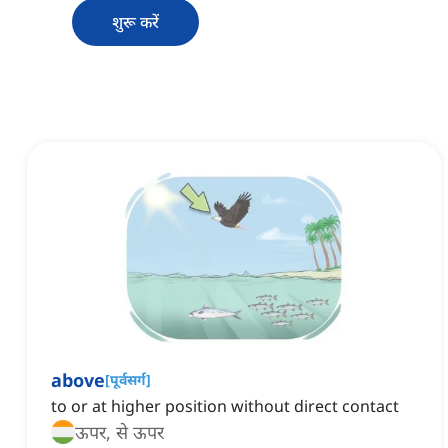
शुरू करें
above
[
पूर्वसर्ग
]
to or at higher position without direct contact
ऊपर, से ऊपर