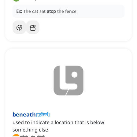
Ex:
The cat sat
atop
the fence.
beneath
[
पूर्वसर्ग
]
used to indicate a location that is below
something else