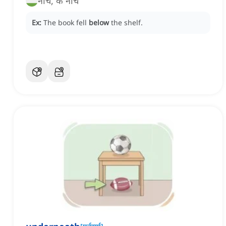
नीचे, के नीचे
Ex:
The book fell
below
the shelf.