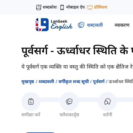
शब्दकोश
मोबाइल ऐप
प्रीमियम
|
|
शब्दावली
व्याकरण
पूर्वसर्ग
-
ऊर्ध्वाधर स्थिति के प
ये पूर्वसर्ग एक व्यक्ति या वस्तु की स्थिति को एक क्षैतिज रे
मुखपृष्ठ
शब्दावली
वर्गीकृत शब्द सूची
पूर्वसर्ग
ऊर्ध्वाधर स्थिति
समीक्षा करें
फ्लैशकार्ड्स
वर्तनी