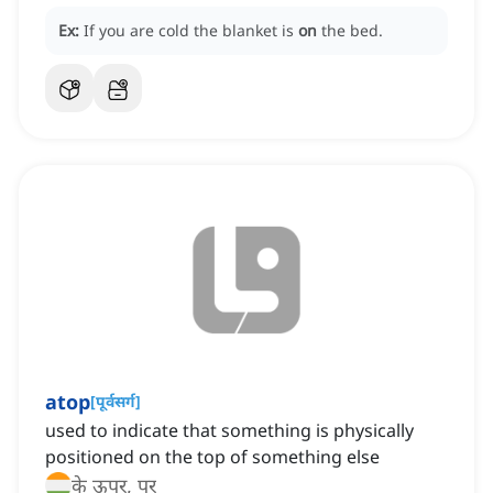
Ex:
If you are cold the blanket is
on
the bed.
atop
[
पूर्वसर्ग
]
used to indicate that something is physically
positioned on the top of something else
के ऊपर, पर